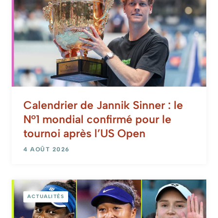
Calendrier de Jannik Sinner : le
N°1 mondial confirmé pour le
tournoi après l’US Open
4 AOÛT 2026
ACTUALITÉS