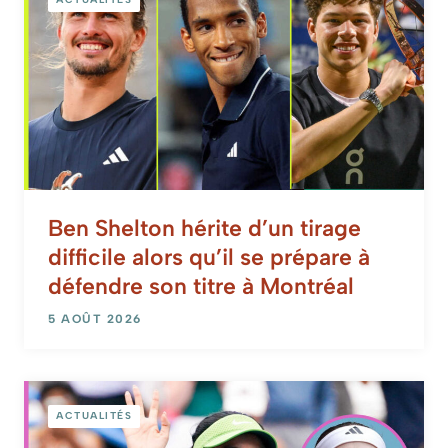
Ben Shelton hérite d’un tirage
difficile alors qu’il se prépare à
défendre son titre à Montréal
5 AOÛT 2026
ACTUALITÉS