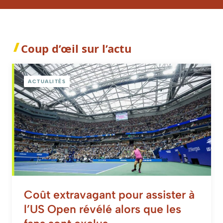
Coup d’œil sur l’actu
ACTUALITÉS
Coût extravagant pour assister à
l’US Open révélé alors que les