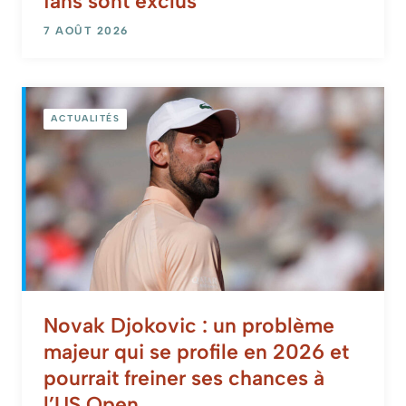
fans sont exclus
7 AOÛT 2026
ACTUALITÉS
Novak Djokovic : un problème
majeur qui se profile en 2026 et
pourrait freiner ses chances à
l’US Open