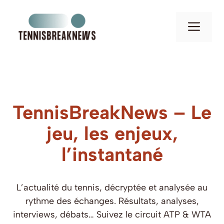
Aller
au
Men
contenu
TennisBreakNews – Le
jeu, les enjeux,
l’instantané
L’actualité du tennis, décryptée et analysée au
rythme des échanges. Résultats, analyses,
interviews, débats… Suivez le circuit ATP & WTA