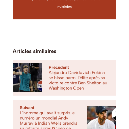
invisibles.
Articles similaires
Précédent
Alejandro Davidovich Fokina
se hisse parmi l’élite après sa
victoire contre Ben Shelton au
Washington Open
Suivant
L’homme qui avait surpris le
numéro un mondial Andy
Murray à Indian Wells prendra
sa retraite après l’Open de