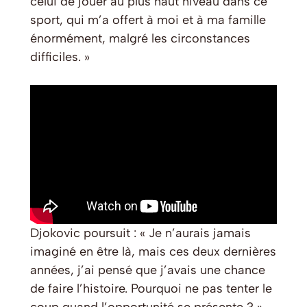
celui de jouer au plus haut niveau dans ce
sport, qui m’a offert à moi et à ma famille
énormément, malgré les circonstances
difficiles. »
Djokovic poursuit : « Je n’aurais jamais
imaginé en être là, mais ces deux dernières
années, j’ai pensé que j’avais une chance
de faire l’histoire. Pourquoi ne pas tenter le
coup quand l’opportunité se présente ? »