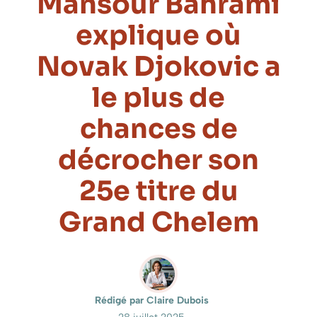
Mansour Bahrami
explique où
Novak Djokovic a
le plus de
chances de
décrocher son
25e titre du
Grand Chelem
Rédigé par Claire Dubois