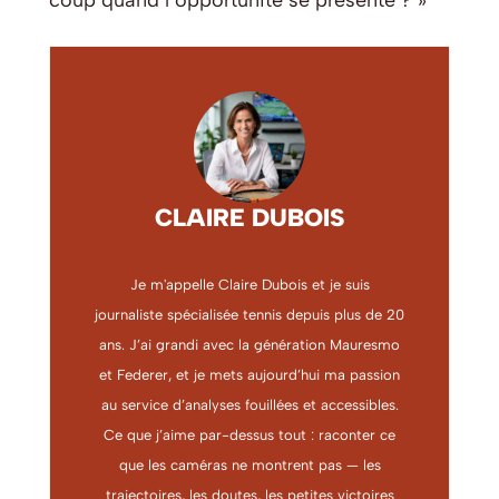
CLAIRE DUBOIS
Je m'appelle Claire Dubois et je suis
journaliste spécialisée tennis depuis plus de 20
ans. J’ai grandi avec la génération Mauresmo
et Federer, et je mets aujourd’hui ma passion
au service d’analyses fouillées et accessibles.
Ce que j’aime par-dessus tout : raconter ce
que les caméras ne montrent pas — les
trajectoires, les doutes, les petites victoires