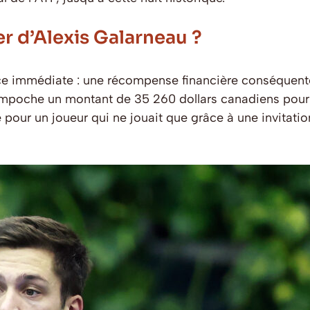
er d’Alexis Galarneau ?
 immédiate : une récompense financière conséquente.
au empoche un montant de 35 260 dollars canadiens pour
r un joueur qui ne jouait que grâce à une invitation e