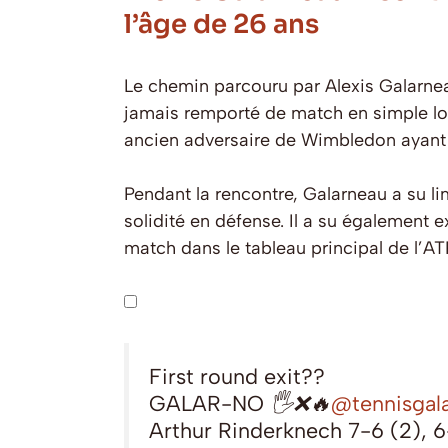
l’âge de 26 ans
Le chemin parcouru par Alexis Galarnea
jamais remporté de match en simple lors 
ancien adversaire de Wimbledon ayant é
Pendant la rencontre, Galarneau a su l
solidité en défense. Il a su également 
match dans le tableau principal de l’A
First round exit??
GALAR-NO 🖐❌🔥
@tennisgal
Arthur Rinderknech 7-6 (2), 