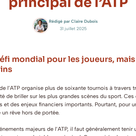
principal de l’ATP
Rédigé par Claire Dubois
31 juillet 2025
 défi mondial pour les joueurs, mai
ins
e l’ATP organise plus de soixante tournois à travers tr
 de briller sur les plus grandes scènes du sport. Ces c
et des enjeux financiers importants. Pourtant, pour u
un rêve hors de portée.
vénements majeurs de l’ATP, il faut généralement tenir