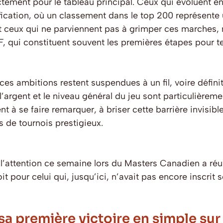
ectement pour le tableau principal. Ceux qui évoluent 
fication, où un classement dans le top 200 représente
t ceux qui ne parviennent pas à grimper ces marches,
, qui constituent souvent les premières étapes pour te
es ambitions restent suspendues à un fil, voire défini
 l’argent et le niveau général du jeu sont particulièrem
 se faire remarquer, à briser cette barrière invisible, 
s de tournois prestigieux.
’attention ce semaine lors du Masters Canadien a réuss
oit pour celui qui, jusqu’ici, n’avait pas encore inscrit
sa première victoire en simple sur l