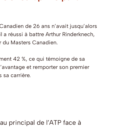
Canadien de 26 ans n’avait jusqu’alors
l a réussi à battre Arthur Rinderknech,
ur du Masters Canadien.
lement 42 %, ce qui témoigne de sa
 l’avantage et remporter son premier
 sa carrière.
u principal de l’ATP face à