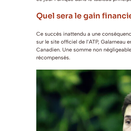
Quel sera le gain financi
Ce succès inattendu a une conséquence
sur le site officiel de l’ATP, Galarne
Canadien. Une somme non négligeable pou
récompensés.