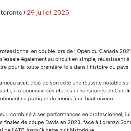
toronto)
29 juillet 2025
rofessionnel en double lors de l’Open du Canada 2021 
essaie également au circuit en simple, réussissant à i
re pour la toute première fois dans l’histoire du pays.
arneau avait déjà de son côté une réussite notable sur l
uite, il a poursuivi ses études universitaires en Caroli
ontinuant sa pratique du tennis à un haut niveau.
teur, combiné à ses performances en professionnel, lu
es finales de coupe Davis en 2023, face à Lorenzo Soneg
l de l’ATP, jusqu’à cette nuit historique.