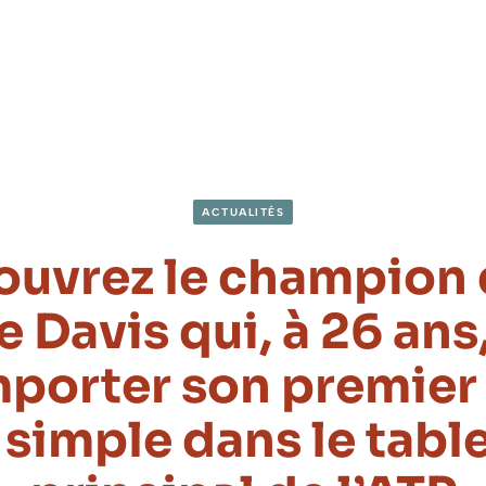
ACTUALITÉS
uvrez le champion 
 Davis qui, à 26 ans,
mporter son premier
 simple dans le tabl