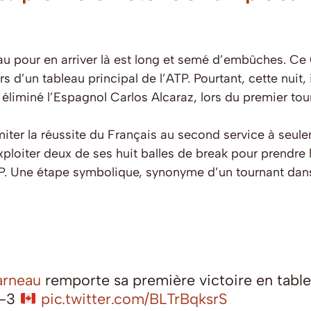
u pour en arriver là est long et semé d’embûches. Ce 
d’un tableau principal de l’ATP. Pourtant, cette nuit, i
liminé l’Espagnol Carlos Alcaraz, lors du premier to
imiter la réussite du Français au second service à seu
exploiter deux de ses huit balles de break pour prendre
TP. Une étape symbolique, synonyme d’un tournant dans
arneau
remporte sa première victoire en tablea
6-3
pic.twitter.com/BLTrBqksrS