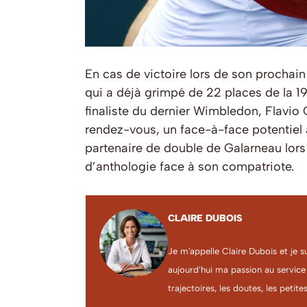
En cas de victoire lors de son prochai
qui a déjà grimpé de 22 places de la 19
finaliste du dernier Wimbledon, Flavio 
rendez-vous, un face-à-face potentiel a
partenaire de double de Galarneau lors
d’anthologie face à son compatriote.
CLAIRE DUBOIS
Je m'appelle Claire Dubois et je s
aujourd’hui ma passion au service
trajectoires, les doutes, les petites