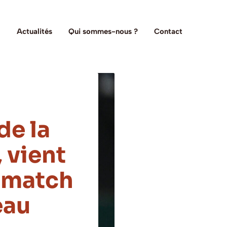
Actualités
Qui sommes-nous ?
Contact
de la
 vient
 match
eau