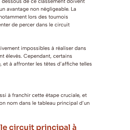
en dessous de ce classement doivent
 un avantage non négligeable. La
 notamment lors des tournois
nter de percer dans le circuit
tivement impossibles à réaliser dans
ent élevés. Cependant, certains
et à affronter les têtes d’affiche telles
i à franchir cette étape cruciale, et
 son nom dans le tableau principal d’un
e circuit principal à