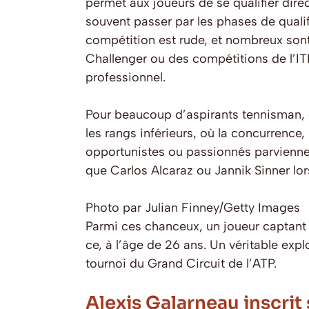
permet aux joueurs de se qualifier dir
souvent passer par les phases de quali
compétition est rude, et nombreux son
Challenger ou des compétitions de l’ITF
professionnel.
Pour beaucoup d’aspirants tennisman, c
les rangs inférieurs, où la concurrence,
opportunistes ou passionnés parviennent à
que Carlos Alcaraz ou Jannik Sinner lor
Photo par Julian Finney/Getty Images
Parmi ces chanceux, un joueur captant l
ce, à l’âge de 26 ans. Un véritable expl
tournoi du Grand Circuit de l’ATP.
Alexis Galarneau inscrit 