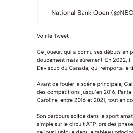
— National Bank Open (@NBO
Voir le Tweet
Ce joueur, qui a connu ses débuts en p
doucement mais sûrement. En 2022, il s’
Daviscup du Canada, qui remporta le tit
Avant de fouler la scène principale, Gal
des compétitions jusqu’en 2016. Par la s
Caroline, entre 2016 et 2021, tout en c
Son parcours solide dans le sport ama
simple sur le circuit ATP lors des phas
ce jour l’unique dans le tableau principa