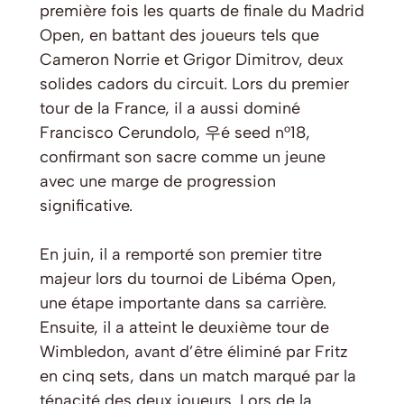
première fois les quarts de finale du Madrid
Open, en battant des joueurs tels que
Cameron Norrie et Grigor Dimitrov, deux
solides cadors du circuit. Lors du premier
tour de la France, il a aussi dominé
Francisco Cerundolo, 우é seed n°18,
confirmant son sacre comme un jeune
avec une marge de progression
significative.
En juin, il a remporté son premier titre
majeur lors du tournoi de Libéma Open,
une étape importante dans sa carrière.
Ensuite, il a atteint le deuxième tour de
Wimbledon, avant d’être éliminé par Fritz
en cinq sets, dans un match marqué par la
ténacité des deux joueurs. Lors de la