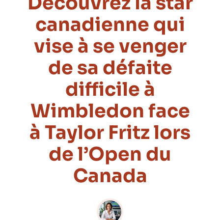
Découvrez la star
canadienne qui
vise à se venger
de sa défaite
difficile à
Wimbledon face
à Taylor Fritz lors
de l’Open du
Canada