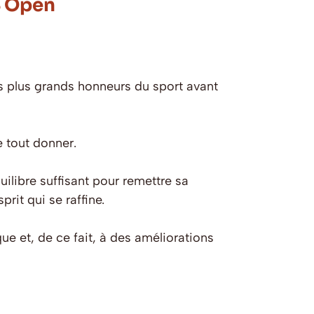
S Open
des plus grands honneurs du sport avant
 tout donner.
ilibre suffisant pour remettre sa
rit qui se raffine.
 et, de ce fait, à des améliorations