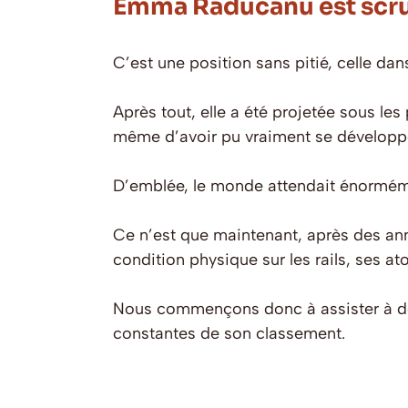
Emma Raducanu est scrut
C’est une position sans pitié, celle da
Après tout, elle a été projetée sous le
même d’avoir pu vraiment se développ
D’emblée, le monde attendait énormémen
Ce n’est que maintenant, après des anné
condition physique sur les rails, ses at
Nous commençons donc à assister à des
constantes de son classement.