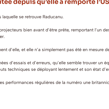
ée depuis qu’elle a remporté l’U
ns laquelle se retrouve Raducanu.
s projecteurs bien avant d’être prête, remportant l’un 
er.
t d’elle, et elle n’a simplement pas été en mesure de
es d’essais et d’erreurs, qu’elle semble trouver un équ
outs techniques se déployant lentement et son état d’esp
 performances régulières de la numéro une britannique