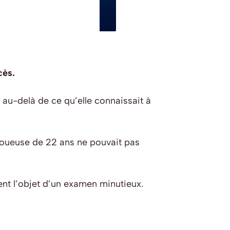
cès.
 au-delà de ce qu’elle connaissait à
 joueuse de 22 ans ne pouvait pas
ent l’objet d’un examen minutieux.