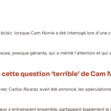
lair, lorsque Cam Norrie a été interrogé lors d’une 
ieuse, presque gênante, qui a mérité l’attention et qu
cette question ‘terrible’ de Cam
ec Carlos Alcaraz avait été annoncé, les spéculations s
deux s’entraînaient ensemble, partageant également le 