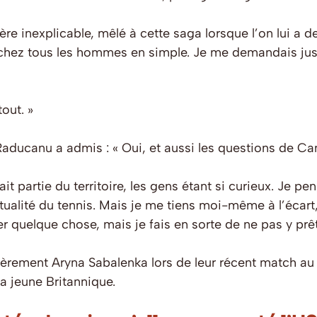
ière inexplicable, mêlé à cette saga lorsque l’on lui a
ez tous les hommes en simple. Je me demandais juste s
out. »
ducanu a admis : « Oui, et aussi les questions de Cam. C
ait partie du territoire, les gens étant si curieux. Je p
actualité du tennis. Mais je me tiens moi-même à l’écart
r quelque chose, mais je fais en sorte de ne pas y prête
èrement Aryna Sabalenka lors de leur récent match au 
la jeune Britannique.