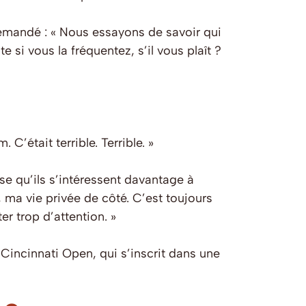
 demandé : « Nous essayons de savoir qui
i vous la fréquentez, s’il vous plaît ?
’était terrible. Terrible. »
ense qu’ils s’intéressent davantage à
, ma vie privée de côté. C’est toujours
r trop d’attention. »
Cincinnati Open, qui s’inscrit dans une