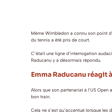
Même Wimbledon a connu son point d’éc
du tennis a été pris de court.
C’était une ligne d’interrogation audac
Raducanu y a désormais répondu.
Emma Raducanu réagit à 
Alors que son partenariat à l’US Open av
bon train.
Cela ne s’est qu’accentué lorsque les 