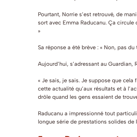
Pourtant, Norrie s’est retrouvé, de man
sort avec Emma Raducanu. Ça circule ch
»
Sa réponse a été brève : « Non, pas du t
Aujourd’hui, s’adressant au Guardian, Ra
« Je sais, je sais. Je suppose que cela f
cette actualité qu’aux résultats et à l’
drôle quand les gens essaient de trouve
Raducanu a impressionné tout particuli
longue série de prestations solides de 