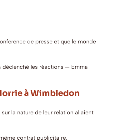
conférence de presse et que le monde
i a déclenché les réactions — Emma
 Norrie à Wimbledon
ur la nature de leur relation allaient
même contrat publicitaire.