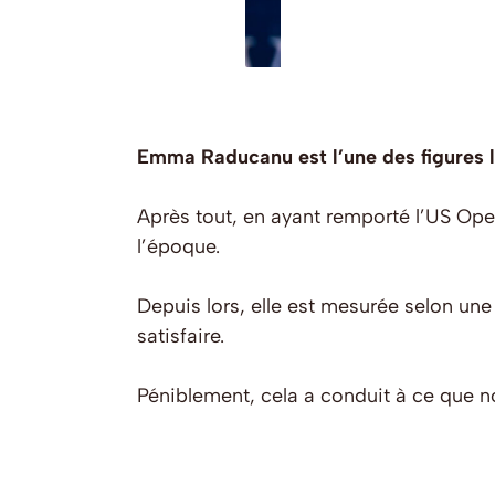
Emma Raducanu est l’une des figures l
Après tout, en ayant remporté l’US Open
l’époque.
Depuis lors, elle est mesurée selon un
satisfaire.
Péniblement, cela a conduit à ce que n