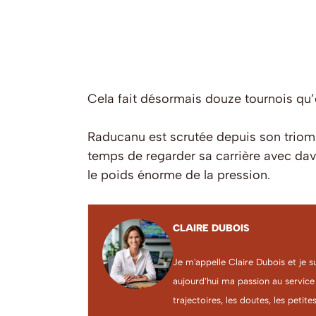
Cela fait désormais douze tournois qu’e
Raducanu est scrutée depuis son triomp
temps de regarder sa carrière avec dav
le poids énorme de la pression.
CLAIRE DUBOIS
Je m'appelle Claire Dubois et je s
aujourd’hui ma passion au service
trajectoires, les doutes, les petites