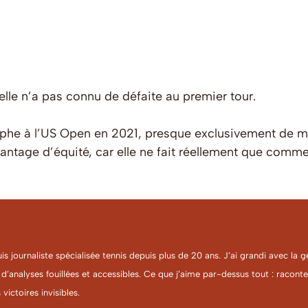
lle n’a pas connu de défaite au premier tour.
he à l’US Open en 2021, presque exclusivement de mani
antage d’équité, car elle ne fait réellement que comm
uis journaliste spécialisée tennis depuis plus de 20 ans. J’ai grandi avec l
 d’analyses fouillées et accessibles. Ce que j’aime par-dessus tout : racon
 victoires invisibles.