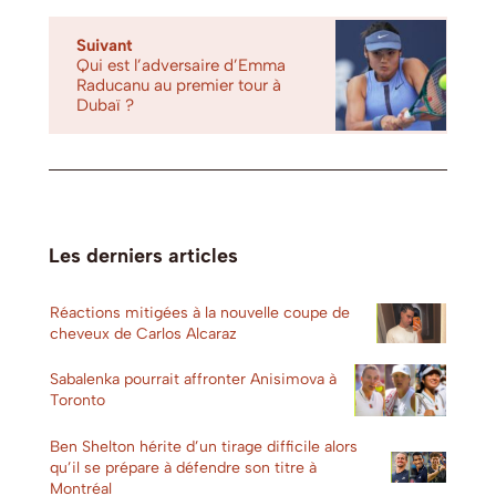
Suivant
Qui est l’adversaire d’Emma
Raducanu au premier tour à
Dubaï ?
Les derniers articles
Réactions mitigées à la nouvelle coupe de
cheveux de Carlos Alcaraz
Sabalenka pourrait affronter Anisimova à
Toronto
Ben Shelton hérite d’un tirage difficile alors
qu’il se prépare à défendre son titre à
Montréal