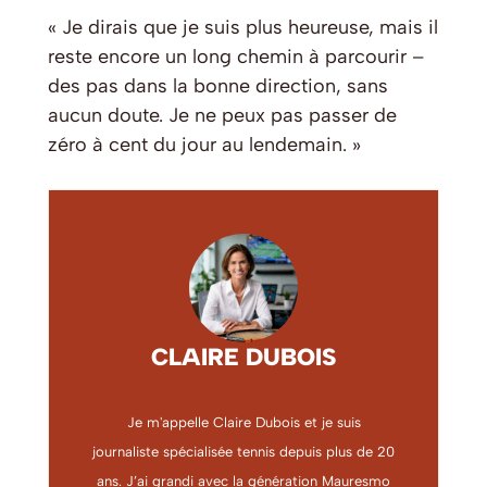
« Je dirais que je suis plus heureuse, mais il
reste encore un long chemin à parcourir –
des pas dans la bonne direction, sans
aucun doute. Je ne peux pas passer de
zéro à cent du jour au lendemain. »
CLAIRE DUBOIS
Je m'appelle Claire Dubois et je suis
journaliste spécialisée tennis depuis plus de 20
ans. J’ai grandi avec la génération Mauresmo