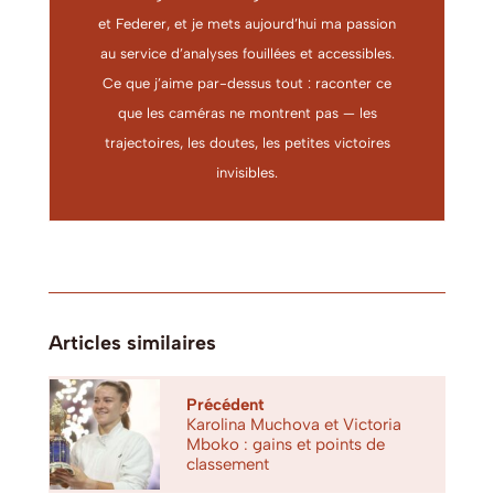
et Federer, et je mets aujourd’hui ma passion
au service d’analyses fouillées et accessibles.
Ce que j’aime par-dessus tout : raconter ce
que les caméras ne montrent pas — les
trajectoires, les doutes, les petites victoires
invisibles.
Articles similaires
Précédent
Karolina Muchova et Victoria
Mboko : gains et points de
classement