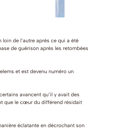
loin de l’autre après ce qui a été
phase de guérison après les retombées
helems et est devenu numéro un
ertains avancent qu’il y avait des
t que le cœur du différend résidait
manière éclatante en décrochant son