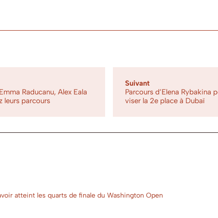
Suivant
 Emma Raducanu, Alex Eala
Parcours d’Elena Rybakina p
z leurs parcours
viser la 2e place à Dubaï
oir atteint les quarts de finale du Washington Open