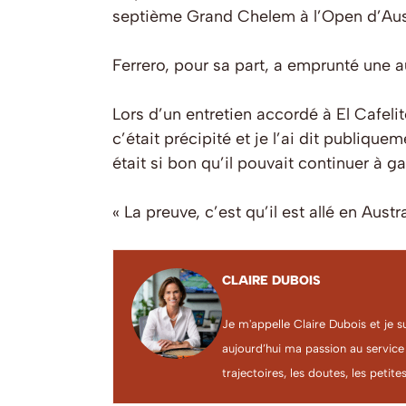
septième Grand Chelem à l’Open d’Austra
Ferrero, pour sa part, a emprunté une au
Lors d’un entretien accordé à El Cafeli
c’était précipité et je l’ai dit publiq
était si bon qu’il pouvait continuer à ga
« La preuve, c’est qu’il est allé en Austr
CLAIRE DUBOIS
Je m'appelle Claire Dubois et je s
aujourd’hui ma passion au service
trajectoires, les doutes, les petites