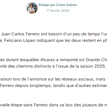
Rédigé par Claire Dubois
17 février 2026
 Juan Carlos Ferrero ont besoin d’un peu de temps l’un 
, Feliciano López indiquant que les deux restent en 
s durant lesquelles Alcaraz a remporté six Grands C
té des chemins distincts à l’issue de la saison 2025.
ison lors de l’annonce sur les réseaux sociaux, mais c
 Ferrero depuis longtemps, tandis que d’autres estimen
velle étape sans Ferrero dans sa box des joueurs de 