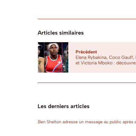
Articles similaires
Précédent
Elena Rybakina, Coco Gauff,
et Victoria Mboko : découvre
Les derniers articles
Ben Shelton adresse un message au public après av