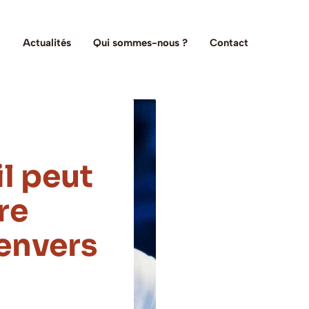
Actualités
Qui sommes-nous ?
Contact
il peut
re
envers