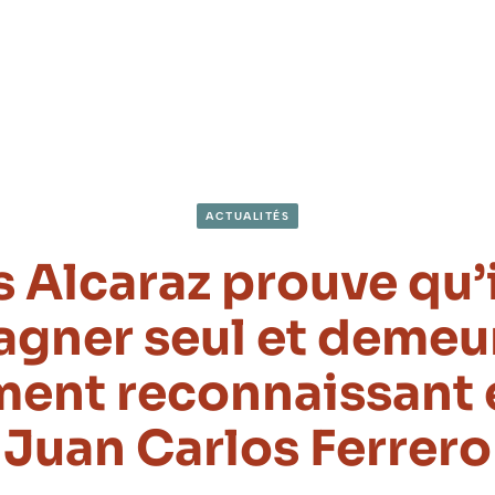
ACTUALITÉS
 Alcaraz prouve qu’
agner seul et demeu
iment reconnaissant 
Juan Carlos Ferrero