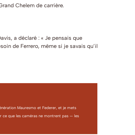
 Grand Chelem de carrière.
avis, a déclaré : « Je pensais que
soin de Ferrero, même si je savais qu’il
a génération Mauresmo et Federer, et je mets
ter ce que les caméras ne montrent pas — les