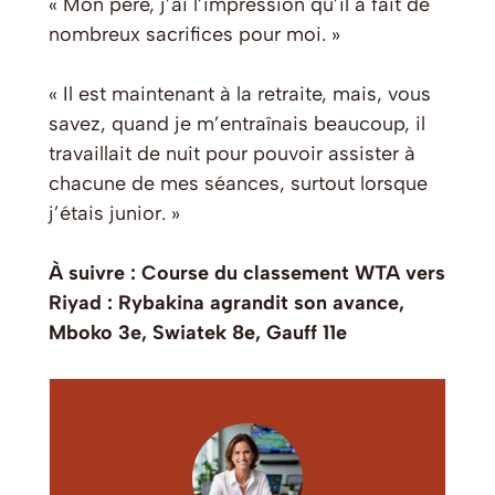
« Mon père, j’ai l’impression qu’il a fait de
nombreux sacrifices pour moi. »
« Il est maintenant à la retraite, mais, vous
savez, quand je m’entraînais beaucoup, il
travaillait de nuit pour pouvoir assister à
chacune de mes séances, surtout lorsque
j’étais junior. »
À suivre : Course du classement WTA vers
Riyad : Rybakina agrandit son avance,
Mboko 3e, Swiatek 8e, Gauff 11e