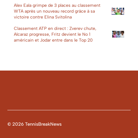
Alex Eala grimpe de 3 places au classement
WTA après un nouveau record grâce à sa
victoire contre Elina Svitolina
Classement ATP en direct : Zverev chute,
Alcaraz progresse, Fritz devient le No 1
américain et Jodar entre dans le Top 20
© 2026 TennisBreakNews