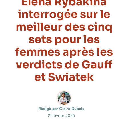
Elena Rybakina
interrogée sur le
meilleur des cinq
sets pour les
femmes après les
verdicts de Gauff
et Swiatek
Rédigé par Claire Dubois
21 février 2026