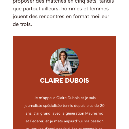
proposer des matches en cinq sets, tandis
que partout ailleurs, hommes et femmes
jouent des rencontres en format meilleur
de trois.
CLAIRE DUBOIS
Je m'appelle Claire Dubois et je suis
journaliste spécialisée tennis depuis plus de 20
ans. J’ai grandi avec la génération Mauresmo
et Federer, et je mets aujourd’hui ma passion
au service d’analyses fouillées et accessibles.