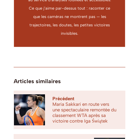
Ce que j’aime par-dessus tout : raconter ce
que les caméras ne montrent pas — les
trajectoires, les doutes, les petites victoires
invisibles.
Articles similaires
Précédent
Maria Sakkari en route vers
une spectaculaire remontée du
classement WTA après sa
victoire contre Iga Świątek