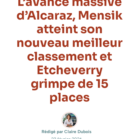
L’avance massive
d’Alcaraz, Mensik
atteint son
nouveau meilleur
classement et
Etcheverry
grimpe de 15
places
Rédigé par Claire Dubois