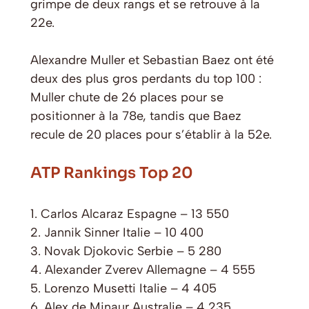
grimpe de deux rangs et se retrouve à la
22e.
Alexandre Muller et Sebastian Baez ont été
deux des plus gros perdants du top 100 :
Muller chute de 26 places pour se
positionner à la 78e, tandis que Baez
recule de 20 places pour s’établir à la 52e.
ATP Rankings Top 20
1. Carlos Alcaraz Espagne – 13 550
2. Jannik Sinner Italie – 10 400
3. Novak Djokovic Serbie – 5 280
4. Alexander Zverev Allemagne – 4 555
5. Lorenzo Musetti Italie – 4 405
6. Alex de Minaur Australie – 4 235