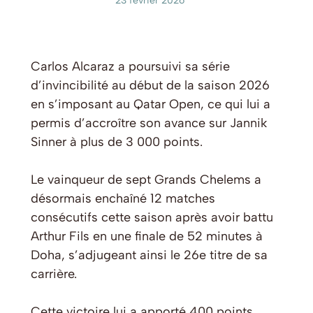
23 février 2026
Carlos Alcaraz a poursuivi sa série
d’invincibilité au début de la saison 2026
en s’imposant au Qatar Open, ce qui lui a
permis d’accroître son avance sur Jannik
Sinner à plus de 3 000 points.
Le vainqueur de sept Grands Chelems a
désormais enchaîné 12 matches
consécutifs cette saison après avoir battu
Arthur Fils en une finale de 52 minutes à
Doha, s’adjugeant ainsi le 26e titre de sa
carrière.
Cette victoire lui a apporté 400 points