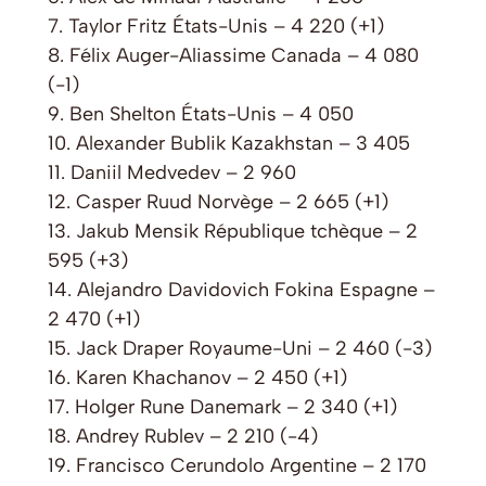
7. Taylor Fritz États-Unis – 4 220 (+1)
8. Félix Auger-Aliassime Canada – 4 080
(-1)
9. Ben Shelton États-Unis – 4 050
10. Alexander Bublik Kazakhstan – 3 405
11. Daniil Medvedev – 2 960
12. Casper Ruud Norvège – 2 665 (+1)
13. Jakub Mensik République tchèque – 2
595 (+3)
14. Alejandro Davidovich Fokina Espagne –
2 470 (+1)
15. Jack Draper Royaume-Uni – 2 460 (-3)
16. Karen Khachanov – 2 450 (+1)
17. Holger Rune Danemark – 2 340 (+1)
18. Andrey Rublev – 2 210 (-4)
19. Francisco Cerundolo Argentine – 2 170