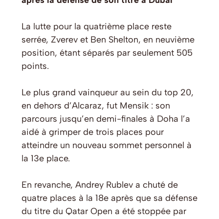
après la défense de son titre à Dubaï
La lutte pour la quatrième place reste
serrée, Zverev et Ben Shelton, en neuvième
position, étant séparés par seulement 505
points.
Le plus grand vainqueur au sein du top 20,
en dehors d’Alcaraz, fut Mensik : son
parcours jusqu’en demi-finales à Doha l’a
aidé à grimper de trois places pour
atteindre un nouveau sommet personnel à
la 13e place.
En revanche, Andrey Rublev a chuté de
quatre places à la 18e après que sa défense
du titre du Qatar Open a été stoppée par