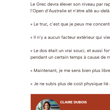
Le Grec devra élever son niveau par rap
l’Open d’Australie et n’être allé au-del
« Le truc, c’est que je peux me concentr
« Il n’y a aucun facteur extérieur qui v
« Le dos était un vrai souci, et aussi for
pendant un certain temps à cause de m
« Maintenant, je me sens bien plus libre 
« Je ne subis plus de coût physique lié a
CLAIRE DUBOIS