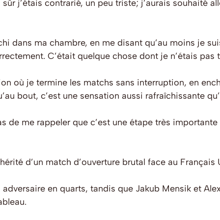
 sûr j’étais contrarié, un peu triste; j’aurais souhaité al
échi dans ma chambre, en me disant qu’au moins je sui
rectement. C’était quelque chose dont je n’étais pas to
ion où je termine les matchs sans interruption, en ench
au bout, c’est une sensation aussi rafraîchissante qu’
 pas de me rappeler que c’est une étape très importante
hérité d’un match d’ouverture brutal face au Français
 adversaire en quarts, tandis que Jakub Mensik et Ale
ableau.