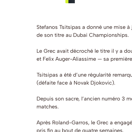
Stefanos Tsitsipas a donné une mise à 
de son titre au Dubai Championships.
Le Grec avait décroché le titre il y a 
et Felix Auger-Aliassime — sa première
Tsitsipas a été d’une régularité remarq
(défaite face à Novak Djokovic).
Depuis son sacre, l’ancien numéro 3 mo
matches.
Après Roland-Garros, le Grec a engagé
pris fin au bout de quatre semaines.