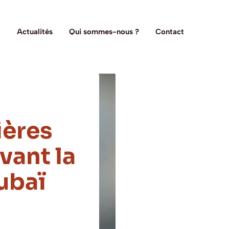
Actualités
Qui sommes-nous ?
Contact
ières
vant la
ubaï