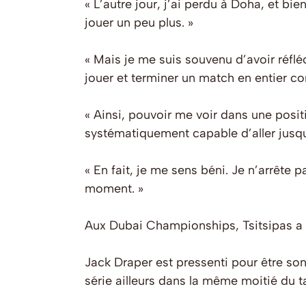
« L’autre jour, j’ai perdu à Doha, et bien
jouer un peu plus. »
« Mais je me suis souvenu d’avoir réfl
jouer et terminer un match en entier cor
« Ainsi, pouvoir me voir dans une posit
systématiquement capable d’aller jusqu’
« En fait, je me sens béni. Je n’arrête
moment. »
Aux Dubai Championships, Tsitsipas a 
Jack Draper est pressenti pour être son
série ailleurs dans la même moitié du t