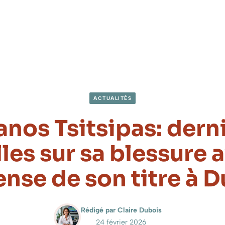
ACTUALITÉS
anos Tsitsipas: dern
les sur sa blessure a
ense de son titre à D
Rédigé par Claire Dubois
24 février 2026