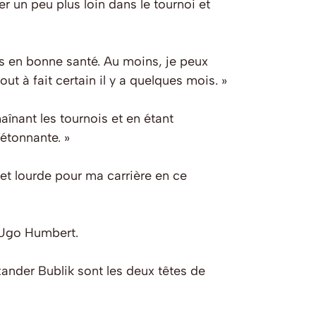
ler un peu plus loin dans le tournoi et
s en bonne santé. Au moins, je peux
ut à fait certain il y a quelques mois. »
aînant les tournois et en étant
étonnante. »
 et lourde pour ma carrière en ce
 Ugo Humbert.
xander Bublik sont les deux têtes de