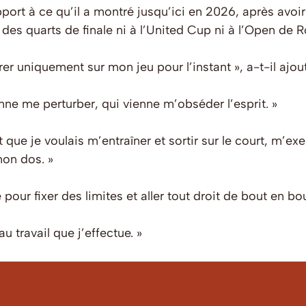
port à ce qu’il a montré jusqu’ici en 2026, après avoi
à des quarts de finale ni à l’United Cup ni à l’Open de 
er uniquement sur mon jeu pour l’instant », a-t-il ajout
ienne me perturber, qui vienne m’obséder l’esprit. »
t que je voulais m’entraîner et sortir sur le court, m’exer
on dos. »
pour fixer des limites et aller tout droit de bout en bou
u travail que j’effectue. »