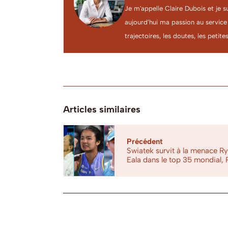
Je m'appelle Claire Dubois et je s
aujourd’hui ma passion au service
trajectoires, les doutes, les petites
Articles similaires
Précédent
Swiatek survit à la menace Ry
Eala dans le top 35 mondial, 