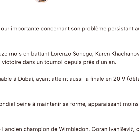
jour importante concernant son problème persistant au
douze mois en battant Lorenzo Sonego, Karen Khachanov,
 victoire dans un tournoi depuis près d’un an.
uable à Dubaï, ayant atteint aussi la finale en 2019 (dé
ndial peine à maintenir sa forme, apparaissant moins 
 l’ancien champion de Wimbledon, Goran Ivanišević, c