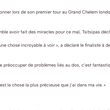
onner lors de son premier tour au Grand Chelem londoni
e avoir fait des miracles pour ce mal, Tsitsipas décla
une chose incroyable à voir », a déclaré le finaliste 
 se préoccuper de problèmes liés au dos, c’est fantast
est la chose la plus précieuse que j’ai dans ma vie. »