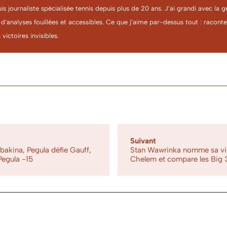
uis journaliste spécialisée tennis depuis plus de 20 ans. J’ai grandi avec l
 d’analyses fouillées et accessibles. Ce que j’aime par-dessus tout : racon
 victoires invisibles.
Suivant
bakina, Pegula défie Gauff,
Stan Wawrinka nomme sa vic
Pegula -15
Chelem et compare les Big 3