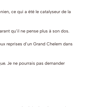
en, ce qui a été le catalyseur de la
rant qu’il ne pense plus à son dos.
à deux reprises d’un Grand Chelem dans
ique. Je ne pourrais pas demander