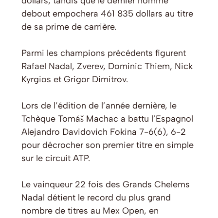
dollars, tandis que le dernier homme
debout empochera 461 835 dollars au titre
de sa prime de carrière.
Parmi les champions précédents figurent
Rafael Nadal, Zverev, Dominic Thiem, Nick
Kyrgios et Grigor Dimitrov.
Lors de l’édition de l’année dernière, le
Tchèque Tomáš Machac a battu l’Espagnol
Alejandro Davidovich Fokina 7-6(6), 6-2
pour décrocher son premier titre en simple
sur le circuit ATP.
Le vainqueur 22 fois des Grands Chelems
Nadal détient le record du plus grand
nombre de titres au Mex Open, en