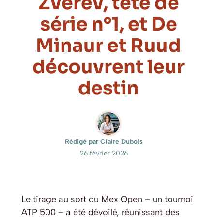
Zverev, tête de
série n°1, et De
Minaur et Ruud
découvrent leur
destin
Rédigé par Claire Dubois
26 février 2026
Le tirage au sort du Mex Open – un tournoi
ATP 500 – a été dévoilé, réunissant des