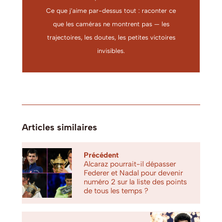
Ce que j’aime par-dessus tout : raconter ce
que les caméras ne montrent pas — les
trajectoires, les doutes, les petites victoires
invisibles.
Articles similaires
Précédent
Alcaraz pourrait-il dépasser
Federer et Nadal pour devenir
numéro 2 sur la liste des points
de tous les temps ?