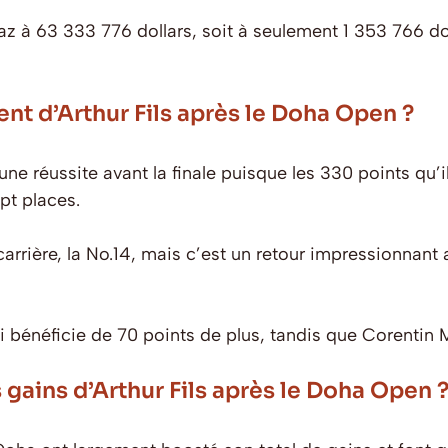
raz à 63 333 776 dollars, soit à seulement 1 353 766 do
nt d’Arthur Fils après le Doha Open ?
 une réussite avant la finale puisque les 330 points qu’i
pt places.
n carrière, la No.14, mais c’est un retour impressionnan
 bénéficie de 70 points de plus, tandis que Corentin 
 gains d’Arthur Fils après le Doha Open 