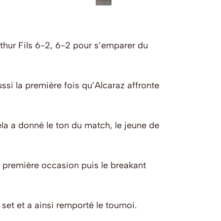
rthur Fils 6-2, 6-2 pour s’emparer du
ssi la première fois qu’Alcaraz affronte
ela a donné le ton du match, le jeune de
a première occasion puis le breakant
set et a ainsi remporté le tournoi.