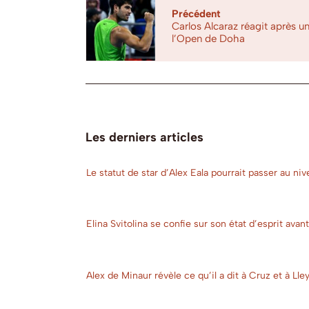
Précédent
Carlos Alcaraz réagit après un
l’Open de Doha
Les derniers articles
Le statut de star d’Alex Eala pourrait passer au ni
Elina Svitolina se confie sur son état d’esprit ava
Alex de Minaur révèle ce qu’il a dit à Cruz et à Ll