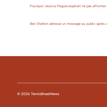
Pourquoi Jessica Pegula espérait ne pas affronte
Ben Shelton adresse un message au public après av
© 2026 TennisBreakNews