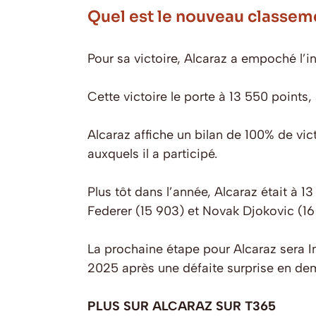
Quel est le nouveau classem
Pour sa victoire, Alcaraz a empoché l’i
Cette victoire le porte à 13 550 points
Alcaraz affiche un bilan de 100% de vict
auxquels il a participé.
Plus tôt dans l’année, Alcaraz était à 1
Federer (15 903) et Novak Djokovic (16
La prochaine étape pour Alcaraz sera In
2025 après une défaite surprise en dem
PLUS SUR ALCARAZ SUR T365