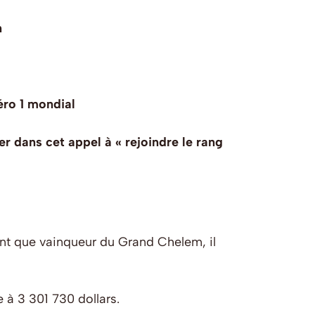
n
éro 1 mondial
er dans cet appel à « rejoindre le rang
tant que vainqueur du Grand Chelem, il
 à 3 301 730 dollars.