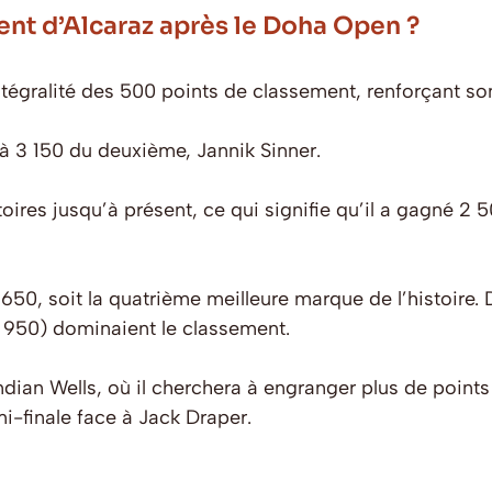
ent d’Alcaraz après le Doha Open ?
ntégralité des 500 points de classement, renforçant so
, à 3 150 du deuxième, Jannik Sinner.
oires jusqu’à présent, ce qui signifie qu’il a gagné 2 
3 650, soit la quatrième meilleure marque de l’histoire. 
 950) dominaient le classement.
dian Wells, où il cherchera à engranger plus de points
i-finale face à Jack Draper.