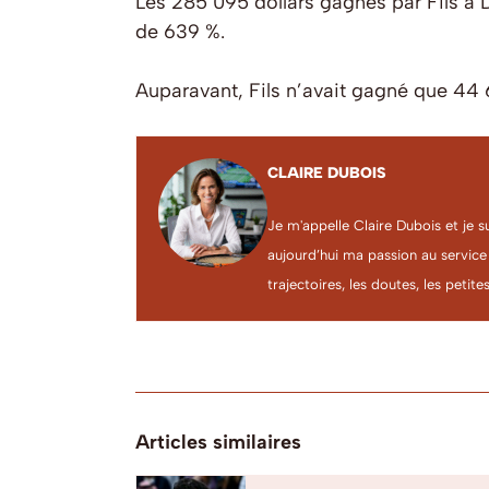
Les 285 095 dollars gagnés par Fils à D
de 639 %.
Auparavant, Fils n’avait gagné que 44 
CLAIRE DUBOIS
Je m'appelle Claire Dubois et je s
aujourd’hui ma passion au service
trajectoires, les doutes, les petites
Articles similaires