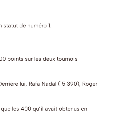
n statut de numéro 1.
500 points sur les deux tournois
Derrière lui, Rafa Nadal (15 390), Roger
 que les 400 qu’il avait obtenus en