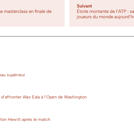
Suivant
e masterclass en finale de
Étoile montante de l’ATP : sa
joueurs du monde aujourd’h
veau supérieur
nt d’affronter Alex Eala à l’Open de Washington
eyton Hewitt après le match