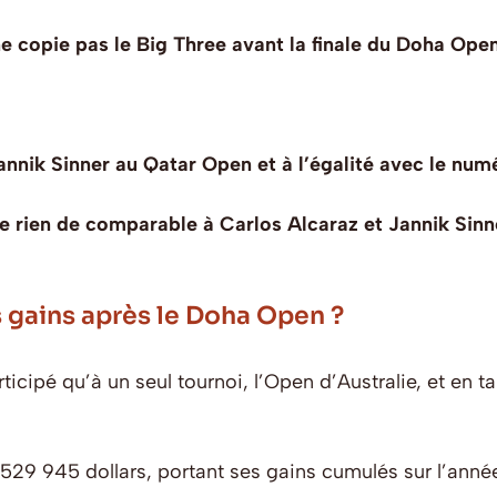
l ne copie pas le Big Three avant la finale du Doha Ope
Jannik Sinner au Qatar Open et à l’égalité avec le num
ste rien de comparable à Carlos Alcaraz et Jannik Sinn
s gains après le Doha Open ?
ticipé qu’à un seul tournoi, l’Open d’Australie, et en 
 529 945 dollars, portant ses gains cumulés sur l’année