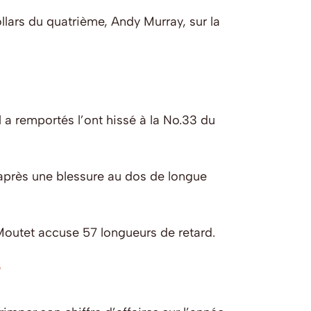
llars du quatrième, Andy Murray, sur la
l a remportés l’ont hissé à la No.33 du
t après une blessure au dos de longue
Moutet accuse 57 longueurs de retard.
?