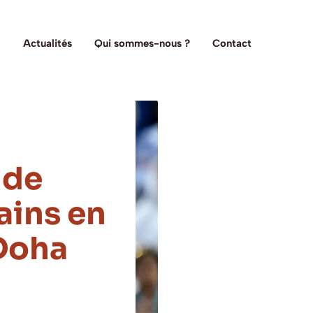
Actualités
Qui sommes-nous ?
Contact
 de
ains en
 Doha