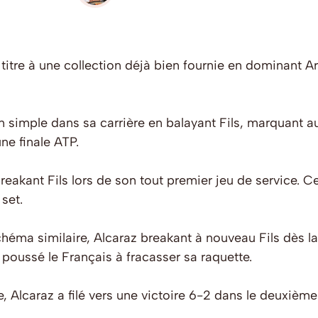
titre à une collection déjà bien fournie en dominant A
en simple dans sa carrière en balayant Fils, marquant au
une finale ATP.
reakant Fils lors de son tout premier jeu de service. C
set.
chéma similaire, Alcaraz breakant à nouveau Fils dès l
 poussé le Français à fracasser sa raquette.
e, Alcaraz a filé vers une victoire 6-2 dans le deuxième 