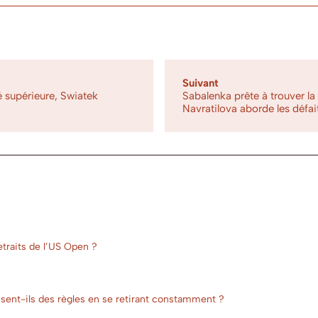
Suivant
é supérieure, Swiatek
Sabalenka prête à trouver la 
Navratilova aborde les défa
etraits de l’US Open ?
busent-ils des règles en se retirant constamment ?