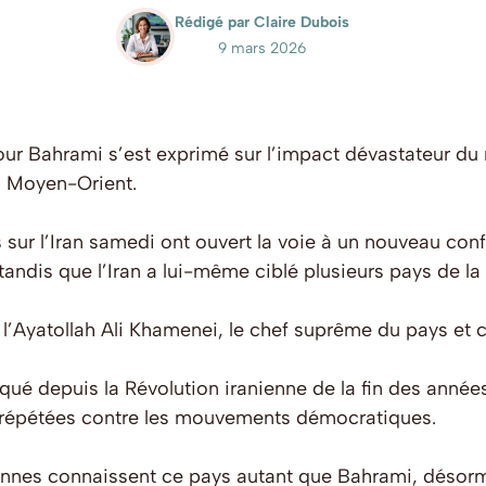
Rédigé par Claire Dubois
9 mars 2026
our Bahrami s’est exprimé sur l’impact dévastateur du
u Moyen-Orient.
 sur l’Iran samedi ont ouvert la voie à un nouveau conf
tandis que l’Iran a lui-même ciblé plusieurs pays de la
r l’Ayatollah Ali Khamenei, le chef suprême du pays et 
qué depuis la Révolution iranienne de la fin des années
 répétées contre les mouvements démocratiques.
nnes connaissent ce pays autant que Bahrami, désorma