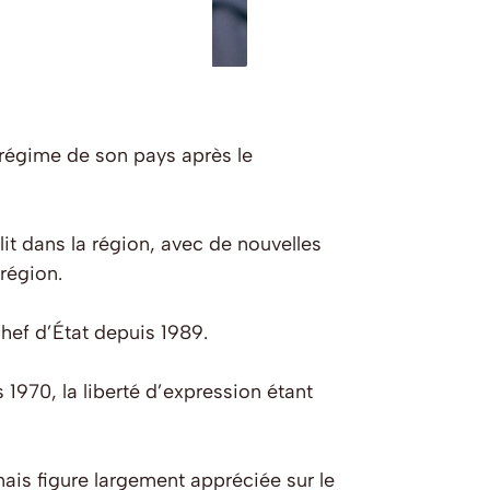
 régime de son pays après le
lit dans la région, avec de nouvelles
 région.
chef d’État depuis 1989.
 1970, la liberté d’expression étant
is figure largement appréciée sur le