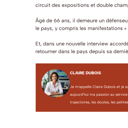
circuit des expositions et double cham
Âgé de 66 ans, il demeure un défenseur
le pays, y compris les manifestations 
Et, dans une nouvelle interview accord
retourner dans le pays depuis sa dernière
CLAIRE DUBOIS
Je m'appelle Claire Dubois et je s
aujourd’hui ma passion au service
trajectoires, les doutes, les petites