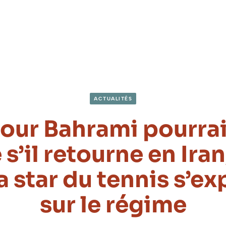
ACTUALITÉS
ur Bahrami pourrai
 s’il retourne en Iran
a star du tennis s’e
sur le régime