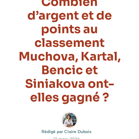
Combien
d’argent et de
points au
classement
Muchova, Kartal,
Bencic et
Siniakova ont-
elles gagné ?
Rédigé par Claire Dubois