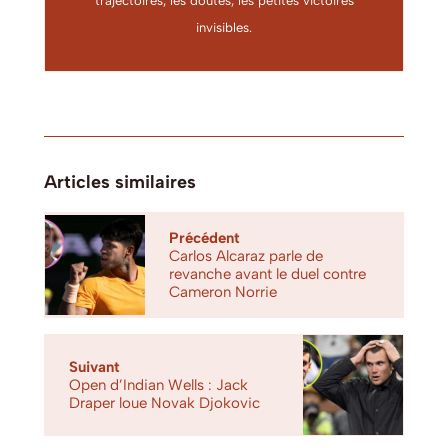
trajectoires, les doutes, les petites victoires
invisibles.
Articles similaires
Précédent
Carlos Alcaraz parle de
revanche avant le duel contre
Cameron Norrie
Suivant
Open d’Indian Wells : Jack
Draper loue Novak Djokovic