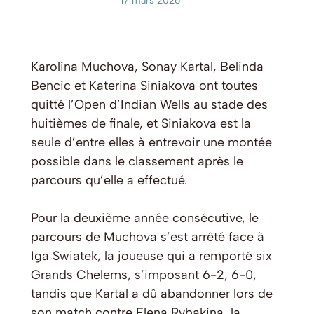
17 mars 2026
Karolina Muchova, Sonay Kartal, Belinda
Bencic et Katerina Siniakova ont toutes
quitté l’Open d’Indian Wells au stade des
huitièmes de finale, et Siniakova est la
seule d’entre elles à entrevoir une montée
possible dans le classement après le
parcours qu’elle a effectué.
Pour la deuxième année consécutive, le
parcours de Muchova s’est arrêté face à
Iga Swiatek, la joueuse qui a remporté six
Grands Chelems, s’imposant 6-2, 6-0,
tandis que Kartal a dû abandonner lors de
son match contre Elena Rybakina, la