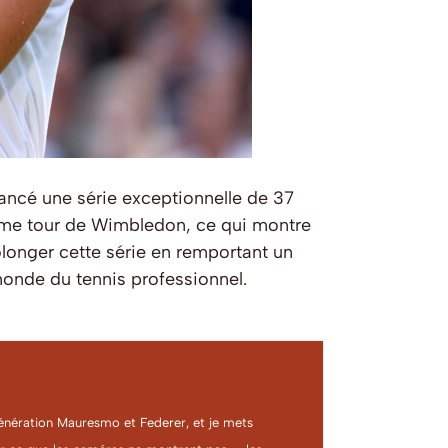
ancé une série exceptionnelle de 37
isième tour de Wimbledon, ce qui montre
olonger cette série en remportant un
monde du tennis professionnel.
a génération Mauresmo et Federer, et je mets