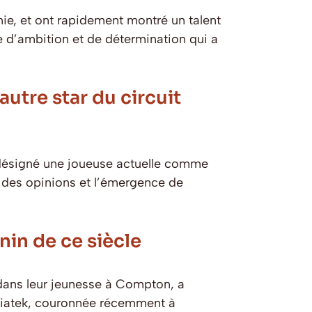
ie, et ont rapidement montré un talent
 d’ambition et de détermination qui a
utre star du circuit
 désigné une joueuse actuelle comme
on des opinions et l’émergence de
in de ce siècle
dans leur jeunesse à Compton, a
Swiatek, couronnée récemment à