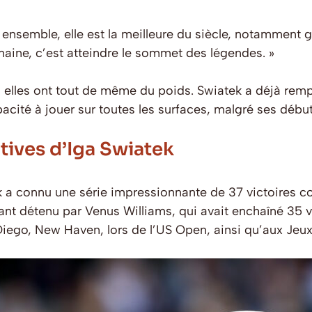
 ensemble, elle est la meilleure du siècle, notamment g
aine, c’est atteindre le sommet des légendes.
»
, elles ont tout de même du poids. Swiatek a déjà rem
ité à jouer sur toutes les surfaces, malgré ses débuts
tives d’Iga Swiatek
a connu une série impressionnante de 37 victoires con
ant détenu par Venus Williams, qui avait enchaîné 35 
iego, New Haven, lors de l’US Open, ainsi qu’aux Jeu