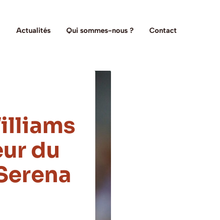
Actualités
Qui sommes-nous ?
Contact
illiams
eur du
 Serena