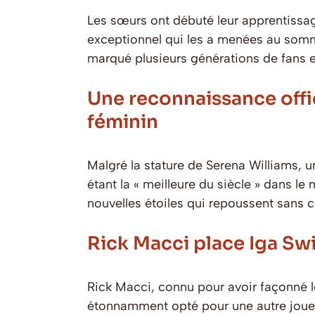
Les sœurs ont débuté leur apprentissag
exceptionnel qui les a menées au somm
marqué plusieurs générations de fans e
Une reconnaissance offic
féminin
Malgré la stature de Serena Williams,
étant la « meilleure du siècle » dans l
nouvelles étoiles qui repoussent sans ce
Rick Macci place Iga Sw
Rick Macci, connu pour avoir façonné 
étonnamment opté pour une autre joueu