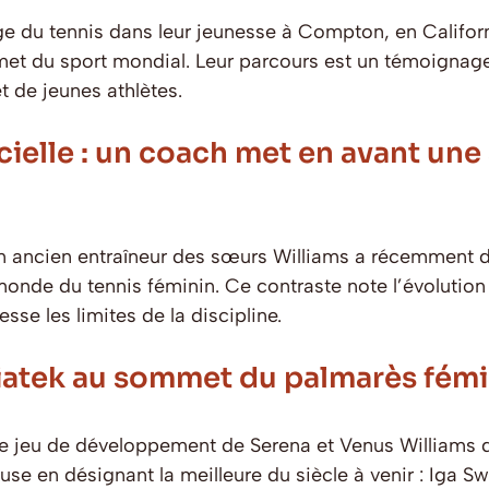
e du tennis dans leur jeunesse à Compton, en Californ
et du sport mondial. Leur parcours est un témoignage
t de jeunes athlètes.
ielle : un coach met en avant une a
 un ancien entraîneur des sœurs Williams a récemment
e monde du tennis féminin. Ce contraste note l’évoluti
sse les limites de la discipline.
iatek au sommet du palmarès fémin
le jeu de développement de Serena et Venus Williams 
se en désignant la meilleure du siècle à venir : Iga 