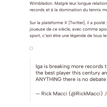
Wimbledon. Malgré leur longue relation
records et à la domination du tennis m
Sur la plateforme X [Twitter], il a posté 
joueuse de ce siècle, avec comme apog
sport, c’est être une légende de tous l
Iga is breaking more records th
the best player this century an
ANYTHING there is no debate y
— Rick Macci (@RickMacci)
J