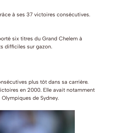
râce à ses 37 victoires consécutives.
porté six titres du Grand Chelem à
 difficiles sur gazon.
sécutives plus tôt dans sa carrière.
victoires en 2000. Elle avait notamment
x Olympiques de Sydney.