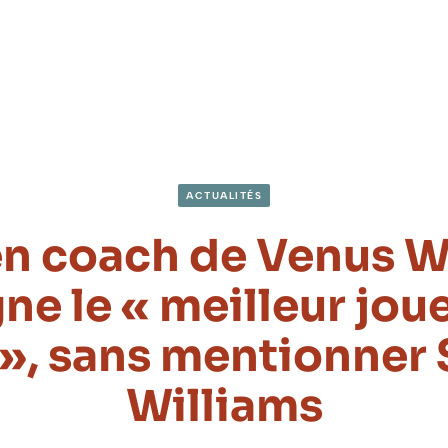
ACTUALITÉS
en coach de Venus W
ne le « meilleur jou
 », sans mentionner
Williams