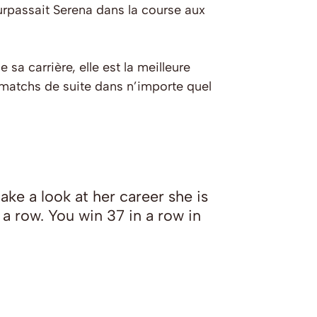
urpassait Serena dans la course aux
 sa carrière, elle est la meilleure
matchs de suite dans n’importe quel
ake a look at her career she is
 a row. You win 37 in a row in