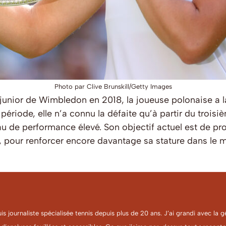
Photo par Clive Brunskill/Getty Images
junior de Wimbledon en 2018, la joueuse polonaise a l
e période, elle n’a connu la défaite qu’à partir du tro
eau de performance élevé. Son objectif actuel est de pr
, pour renforcer encore davantage sa stature dans le 
uis journaliste spécialisée tennis depuis plus de 20 ans. J’ai grandi avec l