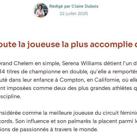
Rédigé par Claire Dubois
22 juillet 2025
oute la joueuse la plus accomplie d
rand Chelem en simple, Serena Williams détient l’un d
nt 14 titres de championne en double, qu’elle a rempor
té dans leur enfance à Compton, en Californie, où ell
 sont imposées comme deux des plus grandes athlètes q
scipline.
nsidérée comme la meilleure joueuse du circuit fémini
cords. Son influence et son palmarès la placent parmi l
lions de passionnés à travers le monde.