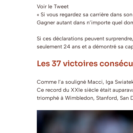
Voir le Tweet
«
Si vous regardez sa carrière dans son
Gagner autant dans n’importe quel dom
Si ces déclarations peuvent surprendre
seulement 24 ans et a démontré sa capac
Les 37 victoires consécu
Comme l’a souligné Macci, Iga Swiatek 
Ce record du XXIe siècle était auparav
triomphé à Wimbledon, Stanford, San D