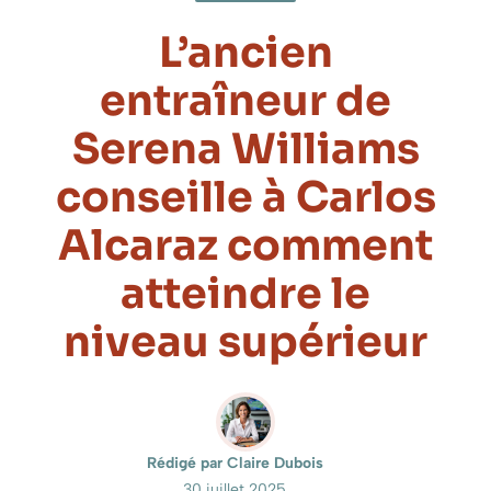
L’ancien
entraîneur de
Serena Williams
conseille à Carlos
Alcaraz comment
atteindre le
niveau supérieur
Rédigé par Claire Dubois
30 juillet 2025