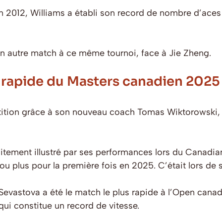
n 2012, Williams a établi son record de nombre d’aces
d’un autre match à ce même tournoi, face à Jie Zheng.
s rapide du Masters canadien 2025
tition grâce à son nouveau coach Tomas Wiktorowski,
itement illustré par ses performances lors du Canadian 
ou plus pour la première fois en 2025. C’était lors de
 Sevastova a été le match le plus rapide à l’Open can
ui constitue un record de vitesse.