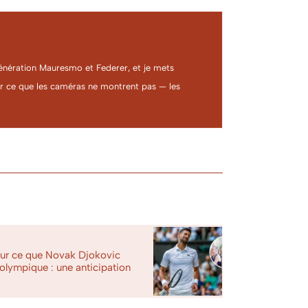
a génération Mauresmo et Federer, et je mets
ter ce que les caméras ne montrent pas — les
ur ce que Novak Djokovic
 olympique : une anticipation