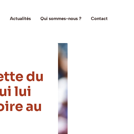
Actualités
Qui sommes-nous ?
Contact
ette du
i lui
oire au