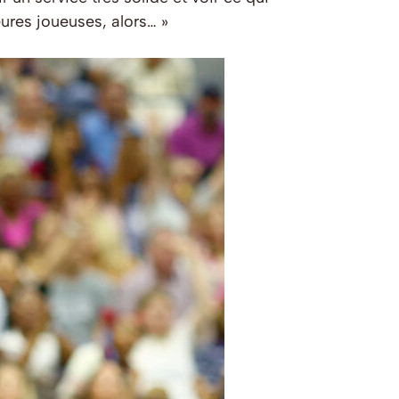
ures joueuses, alors… »