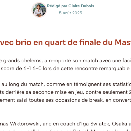
Rédigé par Claire Dubois
5 août 2025
ec brio en quart de finale du Mas
 de grands chelems, a remporté son match avec une fac
le score de 6-1 6-0 lors de cette rencontre remarquable.
 au long du match, comme en témoignent ses statisti
nts derrière sa seconde mise en jeu, contre seulement 
ement saisi toutes ses occasions de break, en convert
Tomas Wiktorowski, ancien coach d’Iga Swiatek, Osaka 