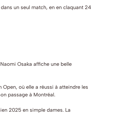
 dans un seul match, en en claquant 24
 Naomi Osaka affiche une belle
Open, où elle a réussi à atteindre les
 son passage à Montréal.
adien 2025 en simple dames. La