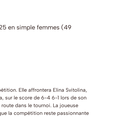
025 en simple femmes (49
tion. Elle affrontera Elina Svitolina,
, sur le score de 6-4 6-1 lors de son
route dans le tournoi. La joueuse
e que la compétition reste passionnante