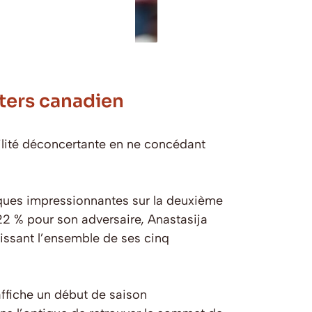
ters canadien
ilité déconcertante en ne concédant
ques impressionnantes sur la deuxième
22 % pour son adversaire, Anastasija
issant l’ensemble de ses cinq
affiche un début de saison