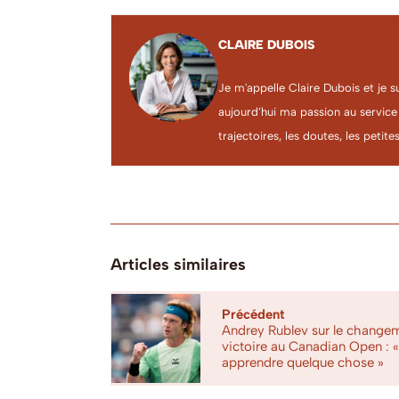
CLAIRE DUBOIS
Je m'appelle Claire Dubois et je s
aujourd’hui ma passion au service
trajectoires, les doutes, les petites
Articles similaires
Précédent
Andrey Rublev sur le changem
victoire au Canadian Open : 
apprendre quelque chose »