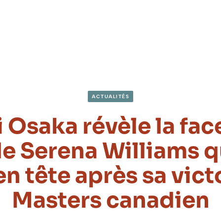
ACTUALITÉS
Osaka révèle la fac
de Serena Williams qu
en tête après sa vict
Masters canadien