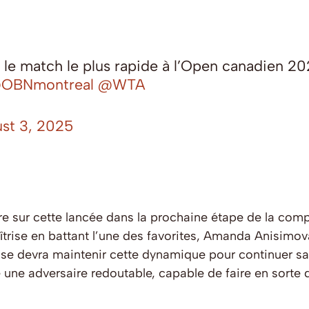
le match le plus rapide à l’Open canadien 2
OBNmontreal
@WTA
st 3, 2025
sur cette lancée dans la prochaine étape de la compéti
trise en battant l’une des favorites, Amanda Anisimova
ise devra maintenir cette dynamique pour continuer sa 
ste une adversaire redoutable, capable de faire en sort