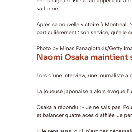
encourageant. Elle a fait appel à lui à
sa forme.
Après sa nouvelle victoire à Montréal, 
particulièrement : son service, qu’ell
Photo by Minas Panagiotakis/Getty Im
Naomi Osaka maintient se
Lors d’une interview, une journaliste a 
La joueuse japonaise a alors évoqué l’
Osaka a répondu : « Je ne sais pas. Pou
et balancer quatre aces d’affilée. Je pe
« Je sens aussi qu’il n’est pas nécessai