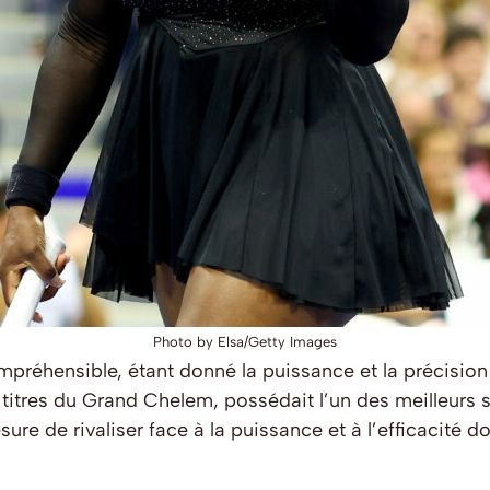
Photo by Elsa/Getty Images
compréhensible, étant donné la puissance et la précisio
itres du Grand Chelem, possédait l’un des meilleurs se
re de rivaliser face à la puissance et à l’efficacité do