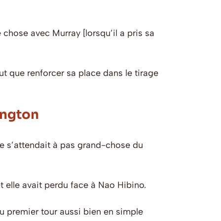
chose avec Murray [lorsqu’il a pris sa
t que renforcer sa place dans le tirage
ington
 ne s’attendait à pas grand-chose du
t elle avait perdu face à Nao Hibino.
u premier tour aussi bien en simple