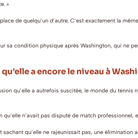
e. »
 place de quelqu’un d’autre. C’est exactement la même 
sur sa condition physique après Washington, qui ne peu
 qu’elle a encore le niveau à Wash
ssion qu’elle a autrefois suscitée, le monde du tennis
an qu’elle n’avait pas disputé de match professionnel, e
sachant qu’elle ne rajeunissait pas, une élimination a