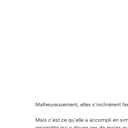
Malheureusement, elles s’inclinèrent f
Mais c’est ce qu’elle a accompli en sim
respectée qui a douze ans de moins qu’