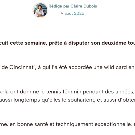
Rédigé par Claire Dubois
9 août 2025
rcuit cette semaine, prête à disputer son deuxième to
 de Cincinnati, à qui l’a été accordée une wild card en
-là ont dominé le tennis féminin pendant des années,
es aussi longtemps qu’elles le souhaitent, et aussi d’obt
me, en bonne santé et techniquement exceptionnelle, e