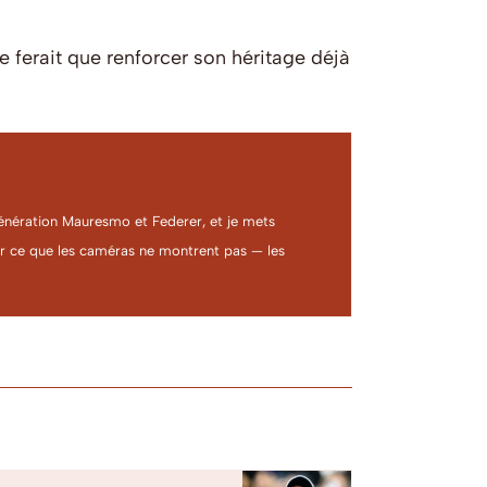
e ferait que renforcer son héritage déjà
a génération Mauresmo et Federer, et je mets
ter ce que les caméras ne montrent pas — les