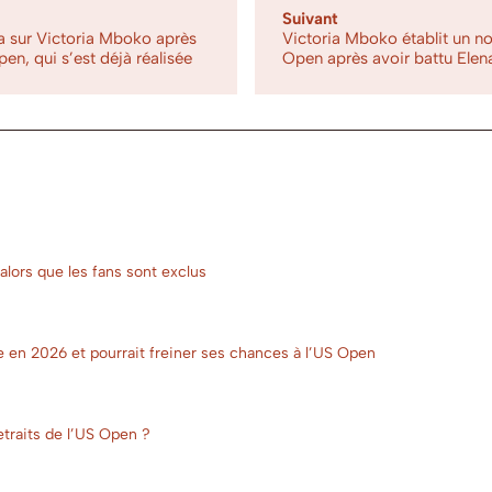
Suivant
a sur Victoria Mboko après
Victoria Mboko établit un no
en, qui s’est déjà réalisée
Open après avoir battu Elen
alors que les fans sont exclus
e en 2026 et pourrait freiner ses chances à l’US Open
etraits de l’US Open ?