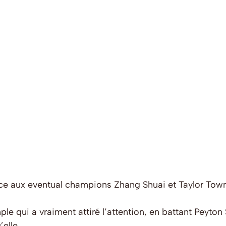
ace aux eventual champions Zhang Shuai et Taylor Town
ple qui a vraiment attiré l’attention, en battant Peyto
elle.