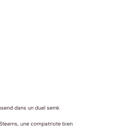
send dans un duel serré.
n Stearns, une compatriote bien