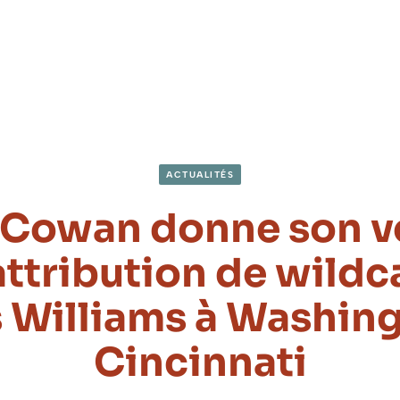
ACTUALITÉS
 Cowan donne son v
’attribution de wildc
 Williams à Washing
Cincinnati