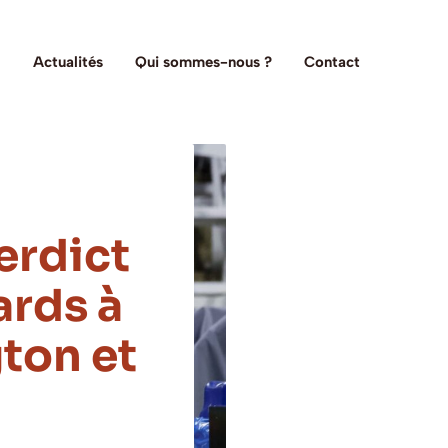
Actualités
Qui sommes-nous ?
Contact
erdict
ards à
ton et