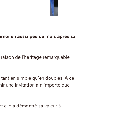
urnoi en aussi peu de mois après sa
 raison de l’héritage remarquable
 tant en simple qu’en doubles. À ce
enir une invitation à n’importe quel
t elle a démontré sa valeur à