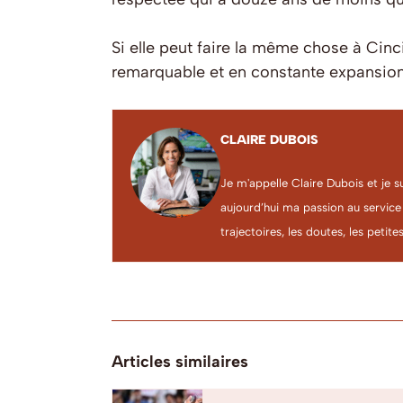
Si elle peut faire la même chose à Cinc
remarquable et en constante expansion
CLAIRE DUBOIS
Je m'appelle Claire Dubois et je s
aujourd’hui ma passion au service
trajectoires, les doutes, les petites
Articles similaires