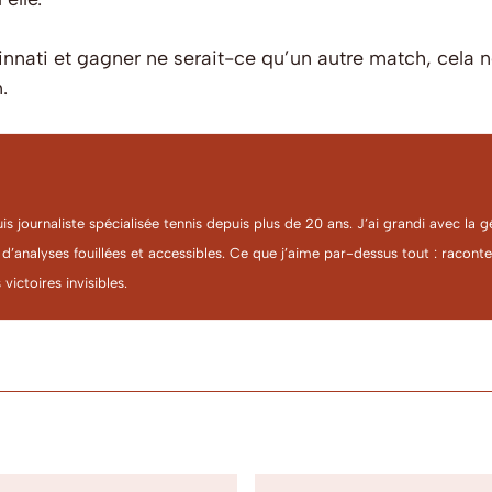
innati et gagner ne serait-ce qu’un autre match, cela n
.
uis journaliste spécialisée tennis depuis plus de 20 ans. J’ai grandi avec l
 d’analyses fouillées et accessibles. Ce que j’aime par-dessus tout : racon
 victoires invisibles.