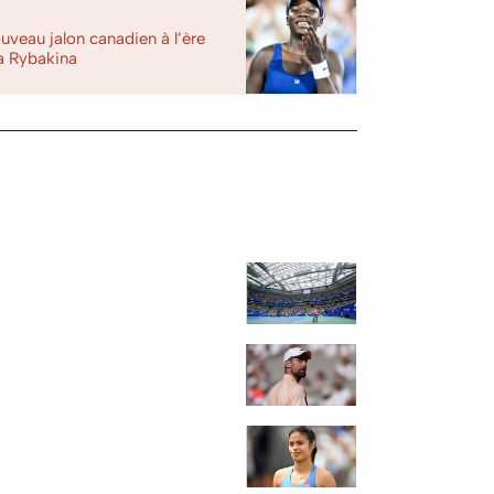
uveau jalon canadien à l’ère
a Rybakina