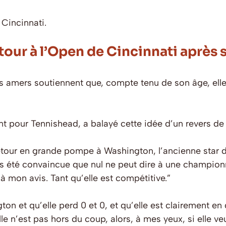
Cincinnati.
tour à l’Open de Cincinnati après 
amers soutiennent que, compte tenu de son âge, elle n
 pour Tennishead, a balayé cette idée d’un revers de 
tour en grande pompe à Washington, l’ancienne star du 
rs été convaincue que nul ne peut dire à une championne
, à mon avis. Tant qu’elle est compétitive.”
gton et qu’elle perd 0 et 0, et qu’elle est clairement e
le n’est pas hors du coup, alors, à mes yeux, si elle veu