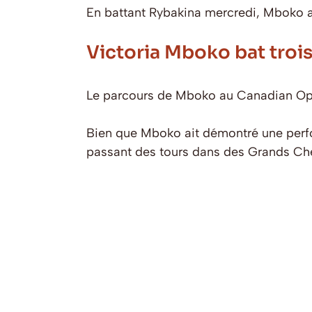
En battant Rybakina mercredi, Mboko a
Victoria Mboko bat tro
Le parcours de Mboko au Canadian Open 
Bien que Mboko ait démontré une perfor
passant des tours dans des Grands Che