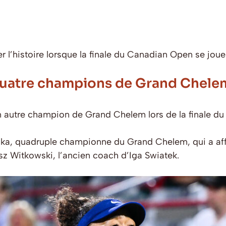
’histoire lorsque la finale du Canadian Open se jouer
quatre champions de Grand Chele
un autre champion de Grand Chelem lors de la finale d
aka, quadruple championne du Grand Chelem, qui a aff
z Witkowski, l’ancien coach d’Iga Swiatek.