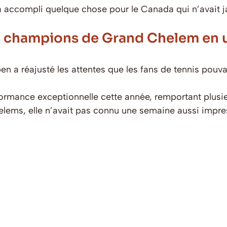
 accompli quelque chose pour le Canada qui n’avait ja
is champions de Grand Chelem en 
a réajusté les attentes que les fans de tennis pouvai
mance exceptionnelle cette année, remportant plusieurs
lems, elle n’avait pas connu une semaine aussi impre