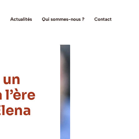
Actualités
Qui sommes-nous ?
Contact
 un
 l’ère
Elena