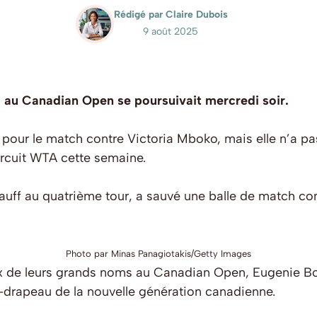
Rédigé par Claire Dubois
9 août 2025
 au Canadian Open se poursuivait mercredi soir.
 pour le match contre Victoria Mboko, mais elle n’a pas
 circuit WTA cette semaine.
uff au quatrième tour, a sauvé une balle de match co
Photo par Minas Panagiotakis/Getty Images
ux de leurs grands noms au Canadian Open, Eugenie Bo
-drapeau de la nouvelle génération canadienne.