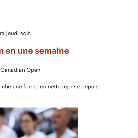
a jeudi soir.
m en une semaine
u Canadian Open.
iché une forme en nette reprise depuis