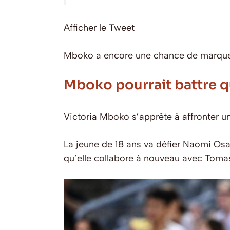
Afficher le Tweet
Mboko a encore une chance de marquer l
Mboko pourrait battre 
Victoria Mboko s’apprête à affronter 
La jeune de 18 ans va défier Naomi Os
qu’elle collabore à nouveau avec Tomas