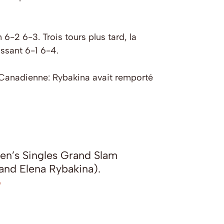
-2 6-3. Trois tours plus tard, la
ssant 6-1 6-4.
 la Canadienne: Rybakina avait remporté
men’s Singles Grand Slam
and Elena Rybakina).
o