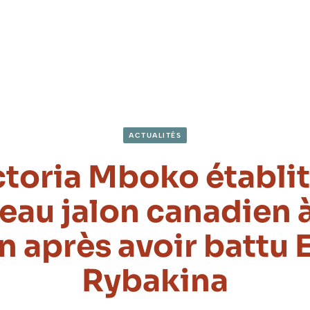
ACTUALITÉS
ctoria Mboko établit
au jalon canadien à
 après avoir battu 
Rybakina