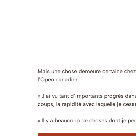
Mais une chose demeure certaine chez Sh
l’Open canadien.
« J’ai vu tant d’importants progrès dan
coups, la rapidité avec laquelle je cess
« Il y a beaucoup de choses dont je pe