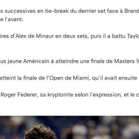
es successives en tie-break du dernier set face à Bra
e l’avant.
toires d’Alex de Minaur en deux sets, puis il a battu Tay
lus jeune Américain à atteindre une finale de Master
teint la finale de l’Open de Miami, qu’il avait ensuit
e Roger Federer, sa kryptonite selon l’expression, et