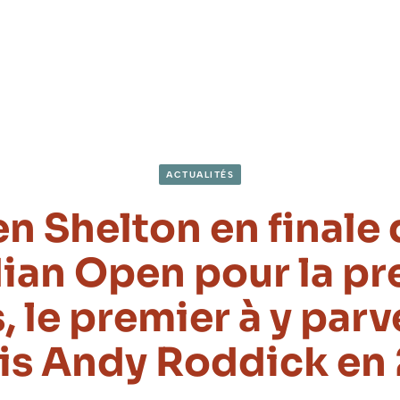
ACTUALITÉS
n Shelton en finale
ian Open pour la pr
s, le premier à y parv
is Andy Roddick en