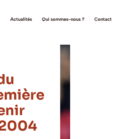
Actualités
Qui sommes-nous ?
Contact
 du
emière
enir
 2004