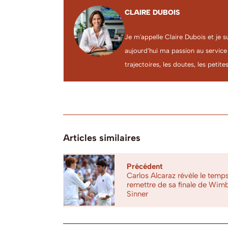
CLAIRE DUBOIS
Je m'appelle Claire Dubois et je s
aujourd’hui ma passion au service
trajectoires, les doutes, les petites
Articles similaires
Précédent
Carlos Alcaraz révèle le temps 
remettre de sa finale de Wim
Sinner