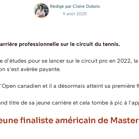
Rédigé par Claire Dubois
9 août 2025
rrière professionnelle sur le circuit du tennis.
 d’études pour se lancer sur le circuit pro en 2022, l
on s’est avérée payante.
 l’Open canadien et il a désormais atteint sa première 
and titre de sa jeune carrière et cela tombe à pic à l’
jeune finaliste américain de Mast