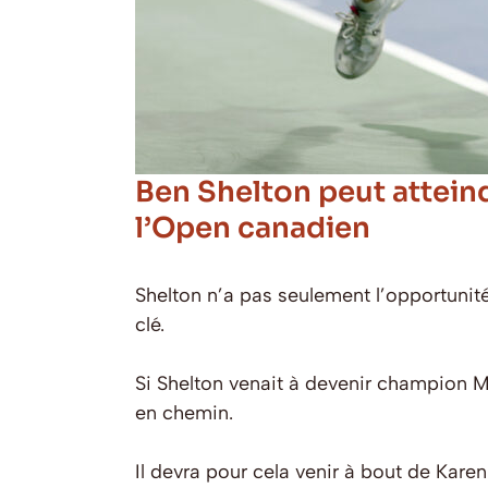
Ben Shelton peut attein
l’Open canadien
Shelton n’a pas seulement l’opportunité
clé.
Si Shelton venait à devenir champion M
en chemin.
Il devra pour cela venir à bout de Kare