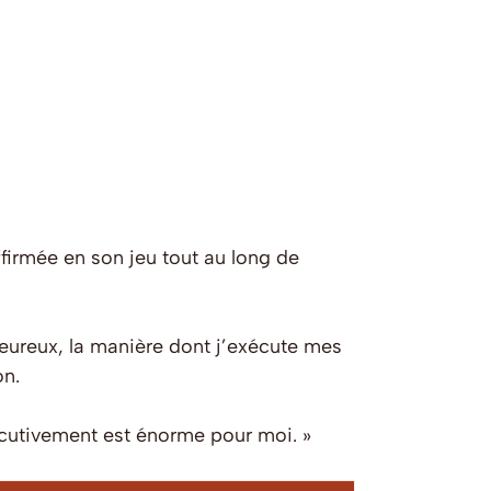
ffirmée en son jeu tout au long de
heureux, la manière dont j’exécute mes
on.
sécutivement est énorme pour moi. »