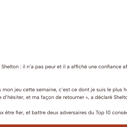
elton : il n’a pas peur et il a affiché une confiance a
s mon jeu cette semaine, c’est ce dont je suis le plus 
e d’hésiter, et ma façon de retourner », a déclaré Shelt
ux être fier, et battre deux adversaires du Top 10 con