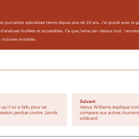
uis journaliste spécialisée tennis depuis plus de 20 ans. J’ai grandi avec l
 d’analyses fouillées et accessibles. Ce que j’aime par-dessus tout : racon
 victoires invisibles.
Suivant
qu’il lui a fallu pour se
Venus Williams explique com
bledon perdue contre Jannik
compare aux autres tournois
wildcard