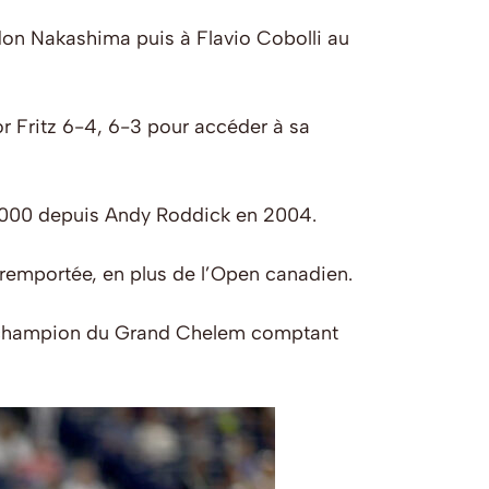
ndon Nakashima puis à Flavio Cobolli au
lor Fritz 6-4, 6-3 pour accéder à sa
s 1000 depuis Andy Roddick en 2004.
e remportée, en plus de l’Open canadien.
 le champion du Grand Chelem comptant