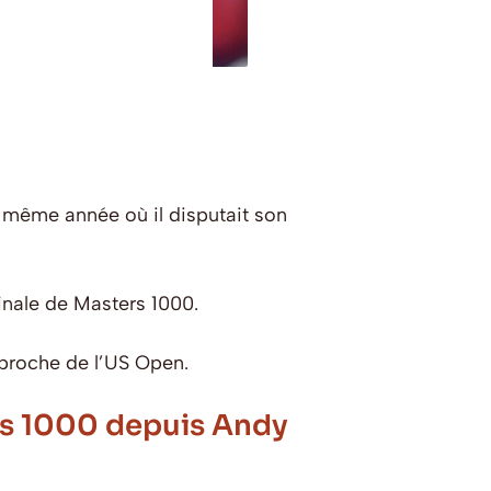
a même année où il disputait son
finale de Masters 1000.
approche de l’US Open.
ers 1000 depuis Andy