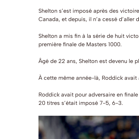
Shelton s’est imposé après des victoir
Canada, et depuis, il n’a cessé d’aller d
Shelton a mis fin à la série de huit vic
première finale de Masters 1000.
Âgé de 22 ans, Shelton est devenu le p
À cette même année-là, Roddick avait at
Roddick avait pour adversaire en final
20 titres s’était imposé 7-5, 6-3.