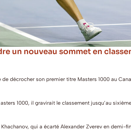
dre un nouveau sommet en classem
 de décrocher son premier titre Masters 1000 au Canada
asters 1000, il gravirait le classement jusqu’au sixiè
n Khachanov, qui a écarté Alexander Zverev en demi-fin