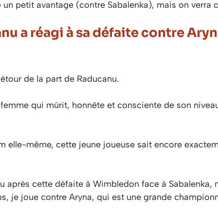
 un petit avantage (contre Sabalenka), mais on verra 
a réagi à sa défaite contre Aryn
étour de la part de Raducanu.
 femme qui mûrit, honnête et consciente de son niveau 
lle-même, cette jeune joueuse sait encore exactemen
u après cette défaite à Wimbledon face à Sabalenka, not
 je joue contre Aryna, qui est une grande championne. 