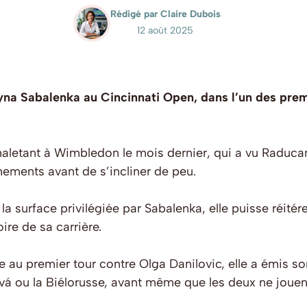
Rédigé par Claire Dubois
12 août 2025
a Sabalenka au Cincinnati Open, dans l’un des premi
 haletant à Wimbledon le mois dernier, qui a vu Raduc
ements avant de s’incliner de peu.
la surface privilégiée par Sabalenka, elle puisse réitér
ire de sa carrière.
e au premier tour contre Olga Danilovic, elle a émis so
vá ou la Biélorusse, avant même que les deux ne jouen