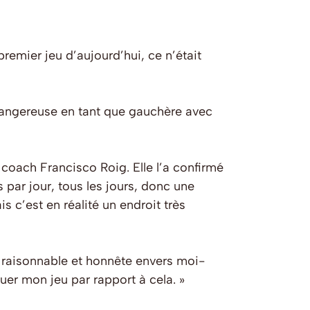
remier jeu d’aujourd’hui, ce n’était
t dangereuse en tant que gauchère avec
coach Francisco Roig. Elle l’a confirmé
 par jour, tous les jours, donc une
s c’est en réalité un endroit très
 raisonnable et honnête envers moi-
uer mon jeu par rapport à cela. »