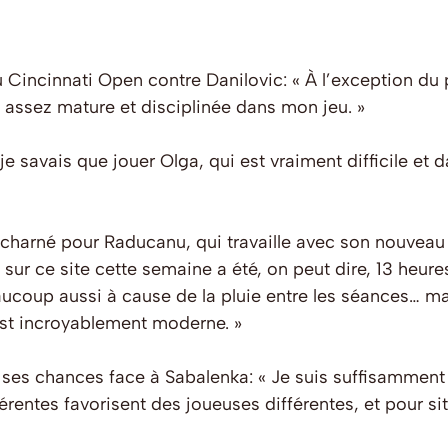
 Cincinnati Open contre Danilovic: « À l’exception du p
été assez mature et disciplinée dans mon jeu. »
t je savais que jouer Olga, qui est vraiment difficile e
charné pour Raducanu, qui travaille avec son nouveau 
ur ce site cette semaine a été, on peut dire, 13 heures
aucoup aussi à cause de la pluie entre les séances… mai
’est incroyablement moderne. »
 ses chances face à Sabalenka: « Je suis suffisamment
rentes favorisent des joueuses différentes, et pour sit