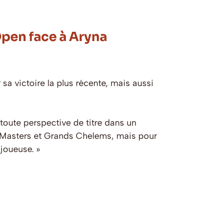
pen face à Aryna
a victoire la plus récente, mais aussi
oute perspective de titre dans un
s, Masters et Grands Chelems, mais pour
 joueuse. »