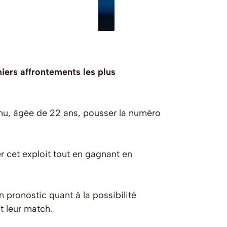
ers affrontements les plus
anu, âgée de 22 ans, pousser la numéro
er cet exploit tout en gagnant en
n pronostic quant à la possibilité
t leur match.