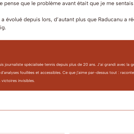
e pense que le problème avant était que je me sentais
e a évolué depuis lors, d’autant plus que Raducanu a r
ig.
uis journaliste spécialisée tennis depuis plus de 20 ans. J’ai grandi avec l
 d’analyses fouillées et accessibles. Ce que j’aime par-dessus tout : racon
 victoires invisibles.