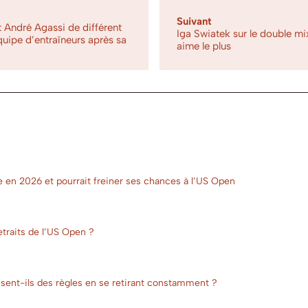
Suivant
t André Agassi de différent
Iga Swiatek sur le double mix
quipe d’entraîneurs après sa
aime le plus
e en 2026 et pourrait freiner ses chances à l’US Open
etraits de l’US Open ?
busent-ils des règles en se retirant constamment ?