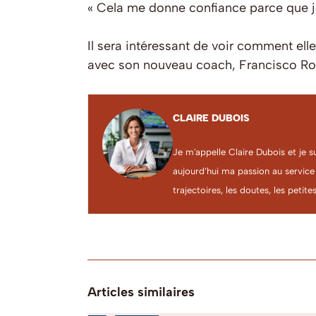
« Cela me donne confiance parce que j
Il sera intéressant de voir comment ell
avec son nouveau coach, Francisco Ro
CLAIRE DUBOIS
Je m'appelle Claire Dubois et je s
aujourd’hui ma passion au service
trajectoires, les doutes, les petites
Articles similaires