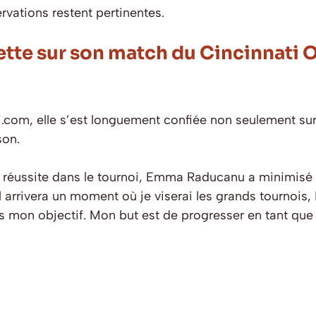
rvations restent pertinentes.
te sur son match du Cincinnati O
com, elle s’est longuement confiée non seulement sur s
son.
 réussite dans le tournoi, Emma Raducanu a minimisé t
il arrivera un moment où je viserai les grands tournoi
pas mon objectif. Mon but est de progresser en tant que