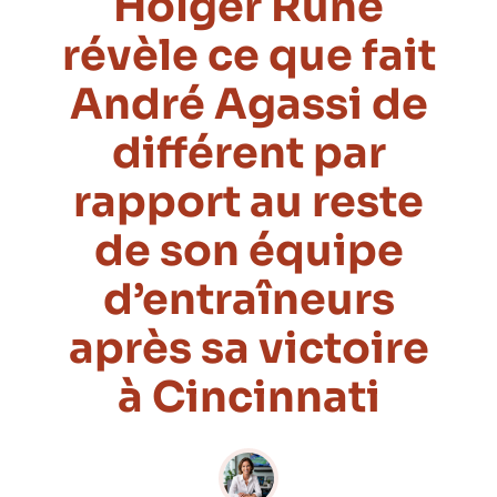
Holger Rune
révèle ce que fait
André Agassi de
différent par
rapport au reste
de son équipe
d’entraîneurs
après sa victoire
à Cincinnati