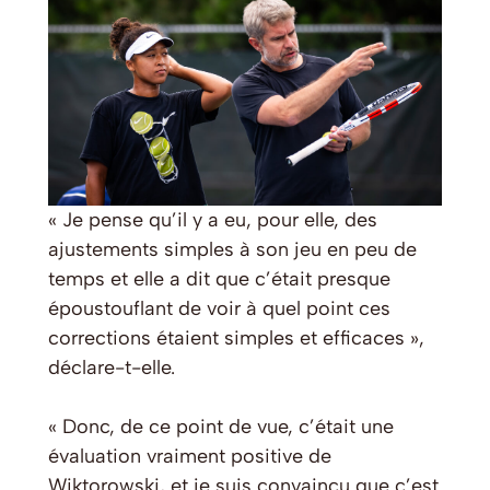
« Je pense qu’il y a eu, pour elle, des
ajustements simples à son jeu en peu de
temps et elle a dit que c’était presque
époustouflant de voir à quel point ces
corrections étaient simples et efficaces »,
déclare-t-elle.
« Donc, de ce point de vue, c’était une
évaluation vraiment positive de
Wiktorowski, et je suis convaincu que c’est