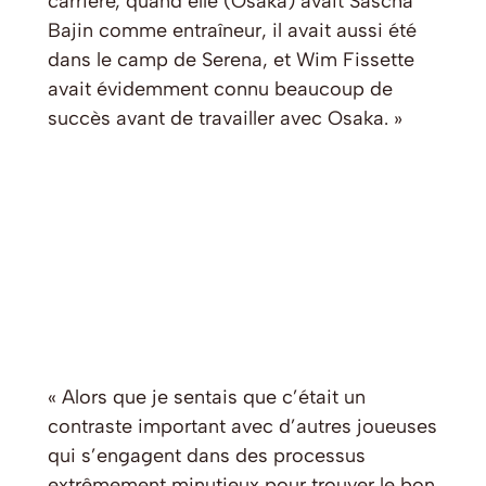
carrière, quand elle (Osaka) avait Sascha
Bajin comme entraîneur, il avait aussi été
dans le camp de Serena, et Wim Fissette
avait évidemment connu beaucoup de
succès avant de travailler avec Osaka. »
« Alors que je sentais que c’était un
contraste important avec d’autres joueuses
qui s’engagent dans des processus
extrêmement minutieux pour trouver le bon