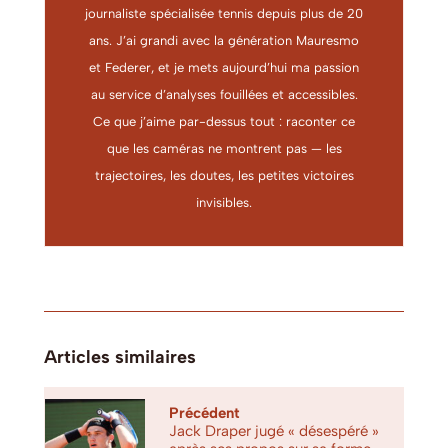
journaliste spécialisée tennis depuis plus de 20
ans. J’ai grandi avec la génération Mauresmo
et Federer, et je mets aujourd’hui ma passion
au service d’analyses fouillées et accessibles.
Ce que j’aime par-dessus tout : raconter ce
que les caméras ne montrent pas — les
trajectoires, les doutes, les petites victoires
invisibles.
Articles similaires
Précédent
Jack Draper jugé « désespéré »