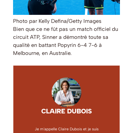
Photo par Kelly Defina/Getty Images
Bien que ce ne fût pas un match officiel du
circuit ATP, Sinner a démontré toute sa
qualité en battant Popyrin 6-4 7-6 à
Melbourne, en Australie.
CLAIRE DUBOIS
Je m'appelle Claire Dubois et je suis