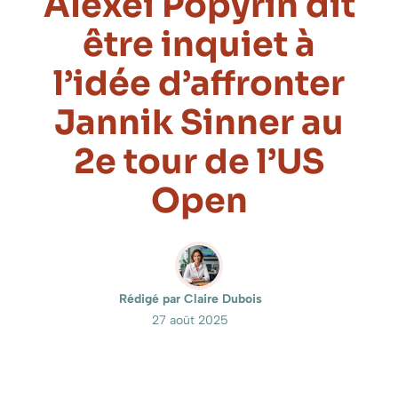
Alexei Popyrin dit
être inquiet à
l’idée d’affronter
Jannik Sinner au
2e tour de l’US
Open
Rédigé par Claire Dubois
27 août 2025