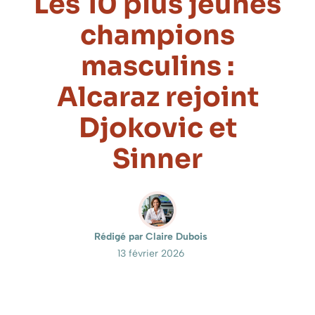
Les 10 plus jeunes
champions
masculins :
Alcaraz rejoint
Djokovic et
Sinner
Rédigé par Claire Dubois
13 février 2026