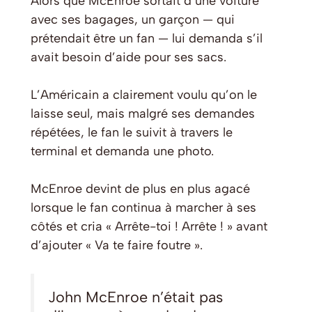
Alors que McEnroe sortait d’une voiture
avec ses bagages, un garçon — qui
prétendait être un fan — lui demanda s’il
avait besoin d’aide pour ses sacs.
L’Américain a clairement voulu qu’on le
laisse seul, mais malgré ses demandes
répétées, le fan le suivit à travers le
terminal et demanda une photo.
McEnroe devint de plus en plus agacé
lorsque le fan continua à marcher à ses
côtés et cria « Arrête-toi ! Arrête ! » avant
d’ajouter « Va te faire foutre ».
John McEnroe n’était pas