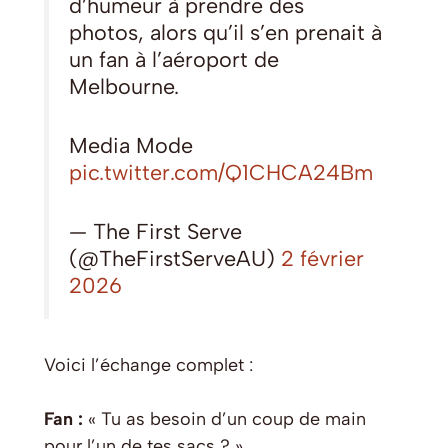
d’humeur à prendre des
photos, alors qu’il s’en prenait à
un fan à l’aéroport de
Melbourne.
Media Mode
pic.twitter.com/Q1CHCA24Bm
— The First Serve
(@TheFirstServeAU)
2 février
2026
Voici l’échange complet :
Fan :
« Tu as besoin d’un coup de main
pour l’un de tes sacs ? »