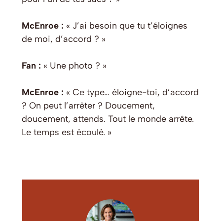
McEnroe :
« J’ai besoin que tu t’éloignes
de moi, d’accord ? »
Fan :
« Une photo ? »
McEnroe :
« Ce type… éloigne-toi, d’accord
? On peut l’arrêter ? Doucement,
doucement, attends. Tout le monde arrête.
Le temps est écoulé. »