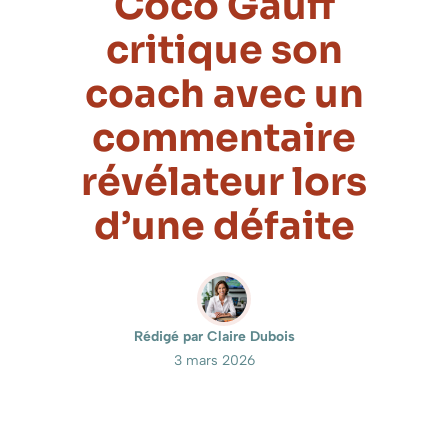
Coco Gauff
critique son
coach avec un
commentaire
révélateur lors
d’une défaite
Rédigé par Claire Dubois
3 mars 2026