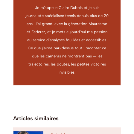
Je m'appelle Claire Dubois et je suis
journaliste spécialisée tennis depuis plus de 20
ans. J’ai grandi avec la génération Mauresmo
et Federer, et je mets aujourd’hui ma passion
au service d’analyses fouillées et accessibles.
Ce que j’aime par-dessus tout : raconter ce
que les caméras ne montrent pas — les
trajectoires, les doutes, les petites victoires
invisibles.
Articles similaires