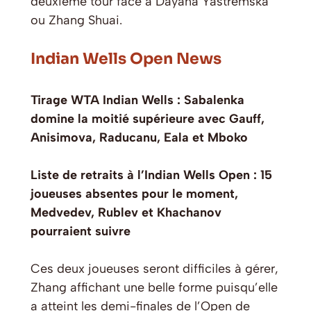
deuxième tour face à Dayana Yastremska
ou Zhang Shuai.
Indian Wells Open News
Tirage WTA Indian Wells : Sabalenka
domine la moitié supérieure avec Gauff,
Anisimova, Raducanu, Eala et Mboko
Liste de retraits à l’Indian Wells Open : 15
joueuses absentes pour le moment,
Medvedev, Rublev et Khachanov
pourraient suivre
Ces deux joueuses seront difficiles à gérer,
Zhang affichant une belle forme puisqu’elle
a atteint les demi-finales de l’Open de