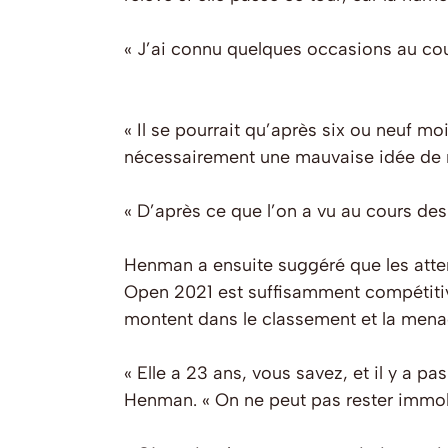
« J’ai connu quelques occasions au cour
« Il se pourrait qu’après six ou neuf moi
nécessairement une mauvaise idée de n
« D’après ce que l’on a vu au cours des
Henman a ensuite suggéré que les atte
Open 2021 est suffisamment compétitive 
montent dans le classement et la mena
« Elle a 23 ans, vous savez, et il y a p
Henman. « On ne peut pas rester immob