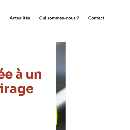
Actualités
Qui sommes-nous ?
Contact
e à un
tirage