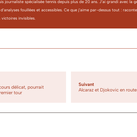
uis journaliste spécialisée tennis depuis plus de 20 ans. J’ai grandi avec l
 d’analyses fouillées et accessibles. Ce que j’aime par-dessus tout : racon
 victoires invisibles.
Suivant
ours délicat, pourrait
Alcaraz et Djokovic en route
remier tour