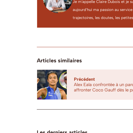
Je m'appelle Claire Dubois et je s
aujourd’hui ma passion au service
trajectoires, les doutes, les petites
Articles similaires
Précédent
Alex Eala confrontée à un parc
affronter Coco Gauff dès le p
Les derniers articles