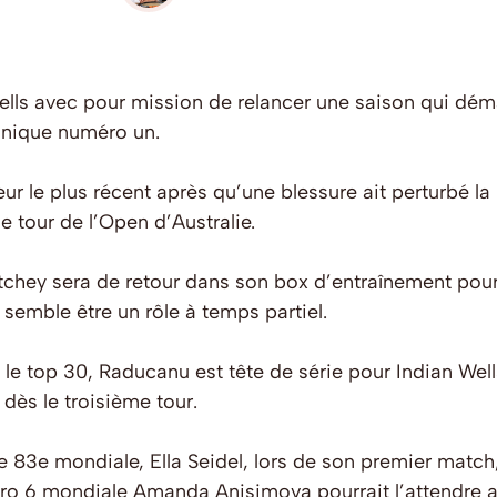
lls avec pour mission de relancer une saison qui déma
nnique numéro un.
r le plus récent après qu’une blessure ait perturbé la 
e tour de l’Open d’Australie.
chey sera de retour dans son box d’entraînement pour
semble être un rôle à temps partiel.
e top 30, Raducanu est tête de série pour Indian Wells,
e dès le troisième tour.
sée 83e mondiale, Ella Seidel, lors de son premier matc
méro 6 mondiale Amanda Anisimova pourrait l’attendre a