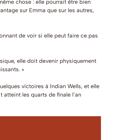
ême chose : elle pourrait être bien
davantage sur Emma que sur les autres,
nnant de voir si elle peut faire ce pas
ysique, elle doit devenir physiquement
issants. »
ques victoires à Indian Wells, et elle
tteint les quarts de finale l’an