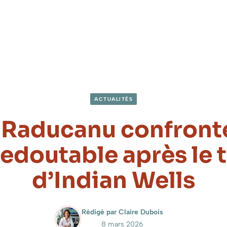
ACTUALITÉS
Raducanu confronté
redoutable après le 
d’Indian Wells
Rédigé par Claire Dubois
8 mars 2026