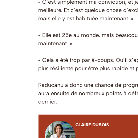
« C’est simplement ma conviction, et j
meilleure. Et c’est quelque chose d’exc
mais elle y est habituée maintenant. »
« Elle est 25e au monde, mais beaucoup p
maintenant. »
« Cela a été trop par à-coups. Qu’il s’
plus résiliente pour être plus rapide et 
Raducanu a donc une chance de progress
aura ensuite de nombreux points à défen
dernier.
CLAIRE DUBOIS