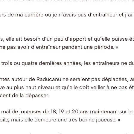
s de ma carrière où je n’avais pas d’entraîneur et j’ai
s, elle ait besoin d’un peu d’apport et qu’elle puisse êt
e pas avoir d’entraîneur pendant une période. »
 trois ou quatre dernières années, les entraîneurs ne d
ntes autour de Raducanu ne seraient pas déplacées, a
au plus haut niveau et qu’elle doit veiller à ne pas ê
cent de la dépasser.
as mal de joueuses de 18, 19 et 20 ans maintenant sur le 
ile, mais elle demeure une très bonne joueuse. »