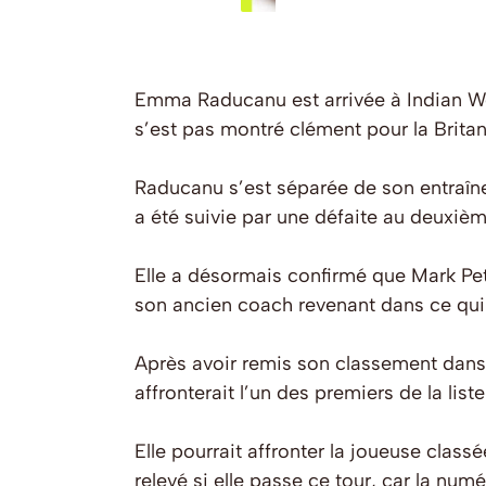
Emma Raducanu est arrivée à Indian We
s’est pas montré clément pour la Brita
Raducanu s’est séparée de son entraîneu
a été suivie par une défaite au deuxièm
Elle a désormais confirmé que Mark Pet
son ancien coach revenant dans ce qui 
Après avoir remis son classement dans l
affronterait l’un des premiers de la list
Elle pourrait affronter la joueuse clas
relevé si elle passe ce tour, car la nu