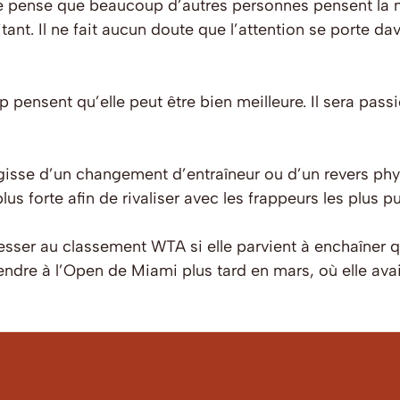
e pense que beaucoup d’autres personnes pensent la m
itant. Il ne fait aucun doute que l’attention se porte 
ensent qu’elle peut être bien meilleure. Il sera passio
agisse d’un changement d’entraîneur ou d’un revers ph
plus forte afin de rivaliser avec les frappeurs les plus pu
er au classement WTA si elle parvient à enchaîner quel
dre à l’Open de Miami plus tard en mars, où elle avait a