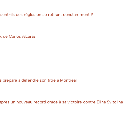
busent-ils des règles en se retirant constamment ?
x de Carlos Alcaraz
 se prépare à défendre son titre à Montréal
rès un nouveau record grâce à sa victoire contre Elina Svitolina