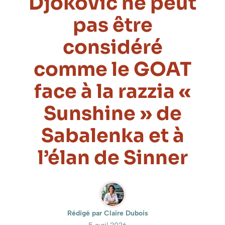
Djokovic ne peut
pas être
considéré
comme le GOAT
face à la razzia «
Sunshine » de
Sabalenka et à
l’élan de Sinner
Rédigé par Claire Dubois