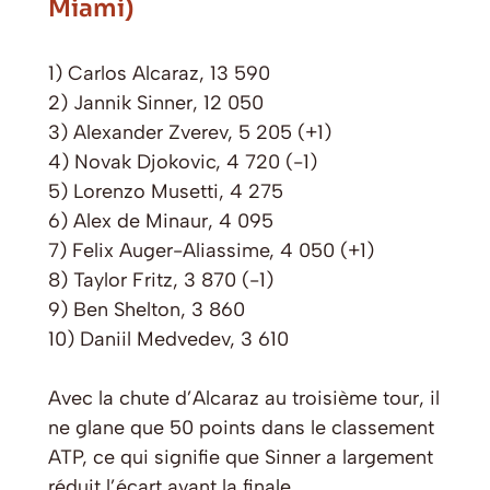
Miami)
1) Carlos Alcaraz, 13 590
2) Jannik Sinner, 12 050
3) Alexander Zverev, 5 205 (+1)
4) Novak Djokovic, 4 720 (-1)
5) Lorenzo Musetti, 4 275
6) Alex de Minaur, 4 095
7) Felix Auger-Aliassime, 4 050 (+1)
8) Taylor Fritz, 3 870 (-1)
9) Ben Shelton, 3 860
10) Daniil Medvedev, 3 610
Avec la chute d’Alcaraz au troisième tour, il
ne glane que 50 points dans le classement
ATP, ce qui signifie que Sinner a largement
réduit l’écart avant la finale.