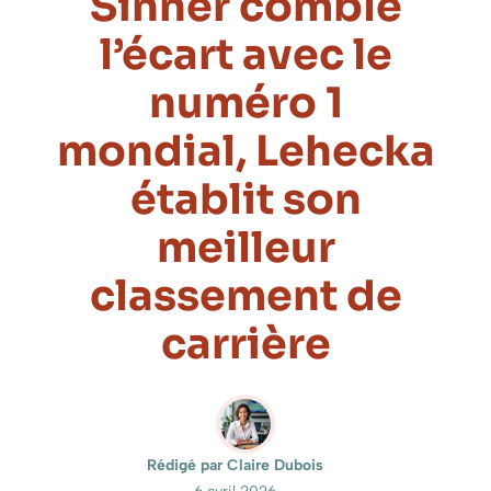
Sinner comble
l’écart avec le
numéro 1
mondial, Lehecka
établit son
meilleur
classement de
carrière
Rédigé par Claire Dubois