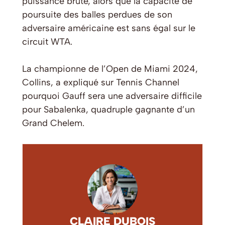
puissance brute, alors que la capacité de
poursuite des balles perdues de son
adversaire américaine est sans égal sur le
circuit WTA.
La championne de l’Open de Miami 2024,
Collins, a expliqué sur Tennis Channel
pourquoi Gauff sera une adversaire difficile
pour Sabalenka, quadruple gagnante d’un
Grand Chelem.
CLAIRE DUBOIS