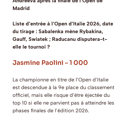
Andreeva après la finale de l’Open de
Madrid
Liste d’entrée à l’Open d’Italie 2026, date
du tirage : Sabalenka mène Rybakina,
Gauff, Swiatek ; Raducanu disputera-t-
elle le tournoi ?
Jasmine Paolini – 1 000
La championne en titre de l’Open d’Italie
est descendue à la 9e place du classement
officiel, mais elle risque d’être éjectée du
top 10 si elle ne parvient pas à atteindre les
phases finales de l’édition 2026.