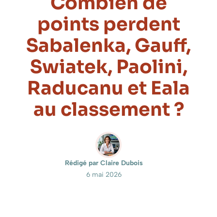
Combien de
points perdent
Sabalenka, Gauff,
Swiatek, Paolini,
Raducanu et Eala
au classement ?
Rédigé par Claire Dubois
6 mai 2026