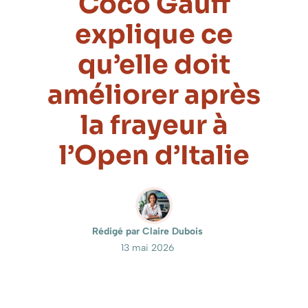
Coco Gauff
explique ce
qu’elle doit
améliorer après
la frayeur à
l’Open d’Italie
Rédigé par Claire Dubois
13 mai 2026