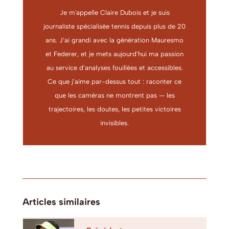
Je m'appelle Claire Dubois et je suis
journaliste spécialisée tennis depuis plus de 20
ans. J’ai grandi avec la génération Mauresmo
et Federer, et je mets aujourd’hui ma passion
au service d’analyses fouillées et accessibles.
Ce que j’aime par-dessus tout : raconter ce
que les caméras ne montrent pas — les
trajectoires, les doutes, les petites victoires
invisibles.
Articles similaires