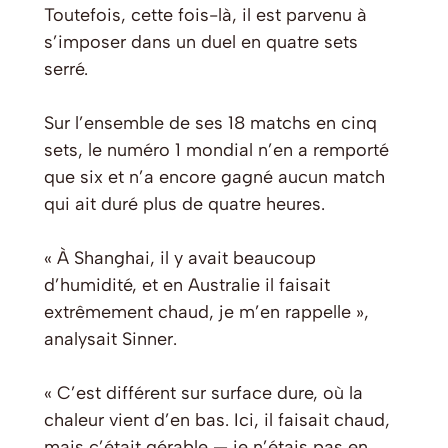
Toutefois, cette fois-là, il est parvenu à
s’imposer dans un duel en quatre sets
serré.
Sur l’ensemble de ses 18 matchs en cinq
sets, le numéro 1 mondial n’en a remporté
que six et n’a encore gagné aucun match
qui ait duré plus de quatre heures.
« À Shanghai, il y avait beaucoup
d’humidité, et en Australie il faisait
extrêmement chaud, je m’en rappelle »,
analysait Sinner.
« C’est différent sur surface dure, où la
chaleur vient d’en bas. Ici, il faisait chaud,
mais c’était gérable — je n’étais pas en