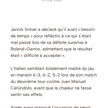
29 mai 2026
Jannik Sinner a déclaré qu’il avait « besoin
de temps » pour réfléchir à ce qui s’était
mal passé lors de sa défaite surprise à
Roland-Garros, admettant que le résultat
était « difficile à accepter ».
L’Italien semblait totalement maître du jeu
en menant 6-3, 6-2, 5-2 lors de son match
du deuxième tour contre Juan Manuel
Cerúndolo, avant que la chaleur ne fasse
sentir ses effets.
Après avoir manqué l’occasion de servir