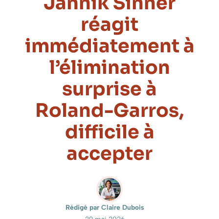
Jannik Sinner
réagit
immédiatement à
l’élimination
surprise à
Roland-Garros,
difficile à
accepter
Rédigé par Claire Dubois