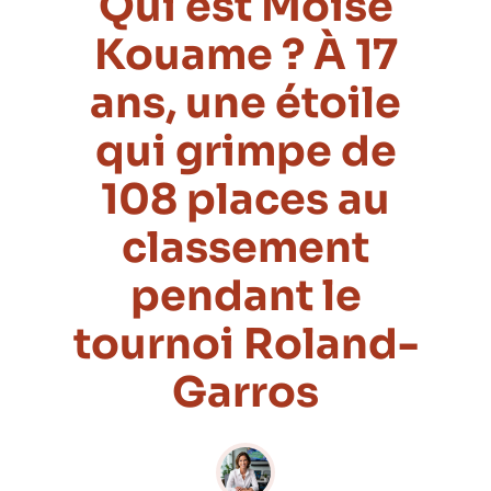
Qui est Moise
Kouame ? À 17
ans, une étoile
qui grimpe de
108 places au
classement
pendant le
tournoi Roland-
Garros