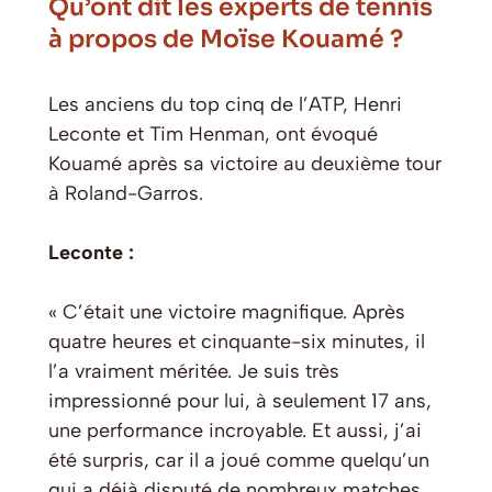
Qu’ont dit les experts de tennis
à propos de Moïse Kouamé ?
Les anciens du top cinq de l’ATP, Henri
Leconte et Tim Henman, ont évoqué
Kouamé après sa victoire au deuxième tour
à Roland-Garros.
Leconte :
« C’était une victoire magnifique. Après
quatre heures et cinquante-six minutes, il
l’a vraiment méritée. Je suis très
impressionné pour lui, à seulement 17 ans,
une performance incroyable. Et aussi, j’ai
été surpris, car il a joué comme quelqu’un
qui a déjà disputé de nombreux matches,