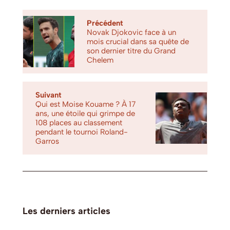
Précédent
Novak Djokovic face à un
mois crucial dans sa quête de
son dernier titre du Grand
Chelem
Suivant
Qui est Moise Kouame ? À 17
ans, une étoile qui grimpe de
108 places au classement
pendant le tournoi Roland-
Garros
Les derniers articles