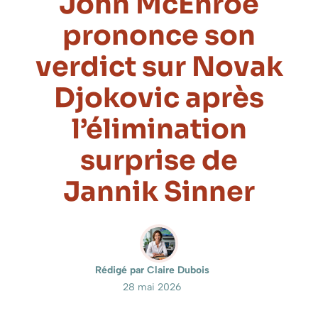
John McEnroe
prononce son
verdict sur Novak
Djokovic après
l’élimination
surprise de
Jannik Sinner
Rédigé par Claire Dubois
28 mai 2026