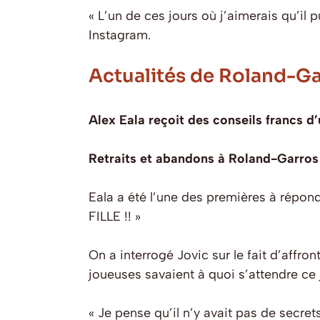
« L’un de ces jours où j’aimerais qu’il 
Instagram.
Actualités de Roland-G
Alex Eala reçoit des conseils francs 
Retraits et abandons à Roland-Garros :
Eala a été l’une des premières à répond
FILLE !! »
On a interrogé Jovic sur le fait d’affr
joueuses savaient à quoi s’attendre ce 
« Je pense qu’il n’y avait pas de sec