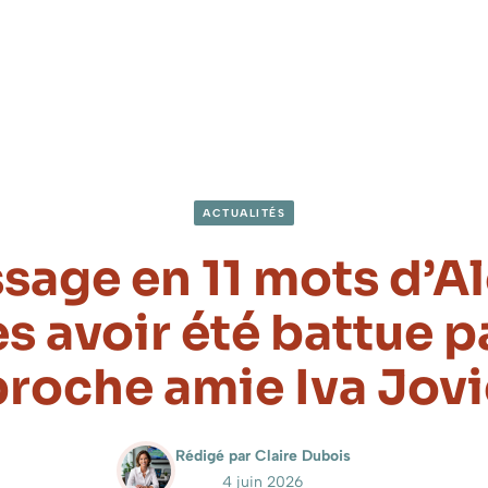
ACTUALITÉS
sage en 11 mots d’Al
s avoir été battue p
proche amie Iva Jovi
Rédigé par Claire Dubois
4 juin 2026