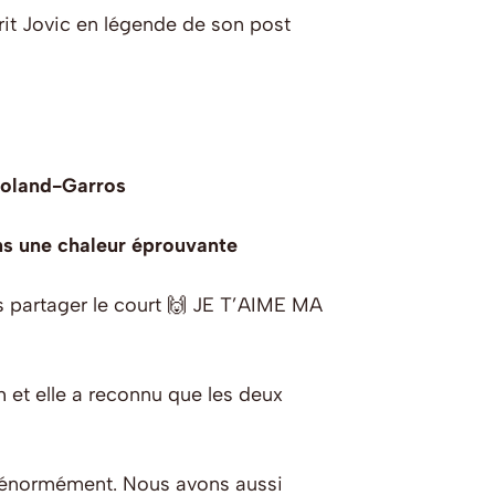
crit Jovic en légende de son post
 Roland-Garros
ans une chaleur éprouvante
is partager le court 🙌 JE T’AIME MA
h et elle a reconnu que les deux
e énormément. Nous avons aussi