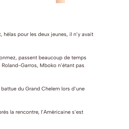
hélas pour les deux jeunes, il n’y avait
 Sonmez, passent beaucoup de temps
e de Roland-Garros, Mboko n’étant pas
rre battue du Grand Chelem lors d’une
près la rencontre, l’Américaine s’est