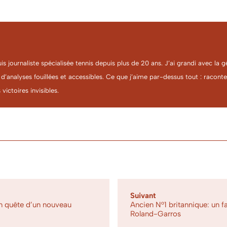
uis journaliste spécialisée tennis depuis plus de 20 ans. J’ai grandi avec l
 d’analyses fouillées et accessibles. Ce que j’aime par-dessus tout : racon
 victoires invisibles.
Suivant
n quête d’un nouveau
Ancien N°1 britannique: un f
Roland-Garros