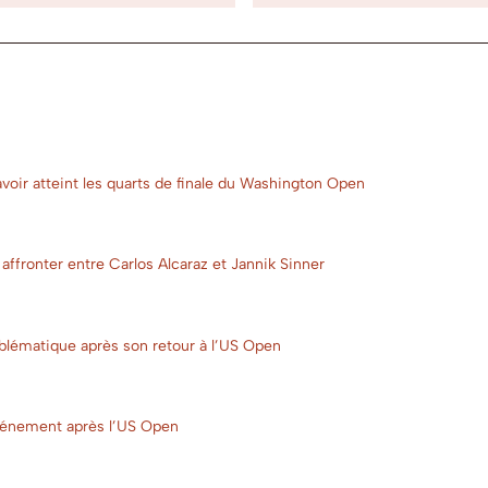
oir atteint les quarts de finale du Washington Open
 affronter entre Carlos Alcaraz et Jannik Sinner
mblématique après son retour à l’US Open
énement après l’US Open