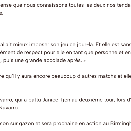
ense que nous connaissons toutes les deux nos tendan
e.
 allait mieux imposer son jeu ce jour-là. Et elle est s
mément de respect pour elle en tant que personne et en
, puis une grande accolade après. »
re qu’il y aura encore beaucoup d’autres matchs et el
arro, qui a battu Janice Tjen au deuxième tour, lors 
Navarro.
saison sur gazon et sera prochaine en action au Birmi