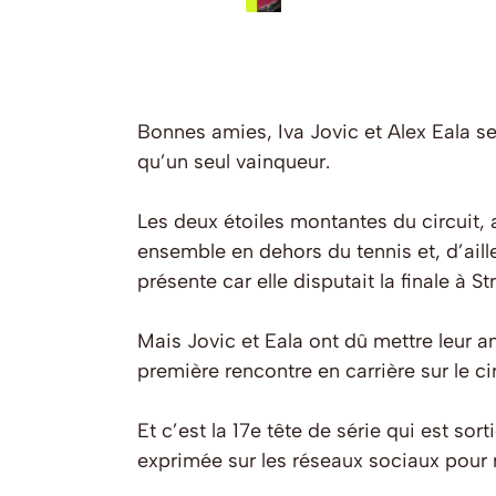
Bonnes amies, Iva Jovic et Alex Eala se
qu’un seul vainqueur.
Les deux étoiles montantes du circui
ensemble en dehors du tennis et, d’aille
présente car elle disputait la finale à S
Mais Jovic et Eala ont dû mettre leur a
première rencontre en carrière sur le c
Et c’est la 17e tête de série qui est so
exprimée sur les réseaux sociaux pour r