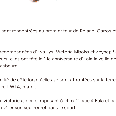
 sont rencontrées au premier tour de Roland-Garros et, 
t, accompagnées d’Eva Lys, Victoria Mboko et Zeynep
urs, elles ont fêté le 21e anniversaire d’Eala la veill
trasbourg.
mitié de côté lorsqu’elles se sont affrontées sur la te
ircuit WTA, mardi.
rtie victorieuse en s’imposant 6-4, 6-2 face à Eala et, a
évéler son seul regret dans le sport.