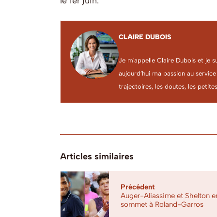
le 1er juin.
CLAIRE DUBOIS
Je m'appelle Claire Dubois et je s
aujourd’hui ma passion au service
trajectoires, les doutes, les petites
Articles similaires
Précédent
Auger-Aliassime et Shelton e
sommet à Roland-Garros