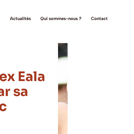
Actualités
Qui sommes-nous ?
Contact
ex Eala
ar sa
c