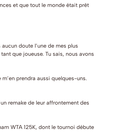
ces et que tout le monde était prêt
ans aucun doute l’une de mes plus
 tant que joueuse. Tu sais, nous avons
le m’en prendra aussi quelques-uns.
d’un remake de leur affrontement des
ngham WTA 125K, dont le tournoi débute