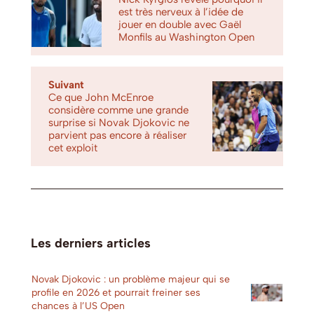
est très nerveux à l’idée de
jouer en double avec Gaël
Monfils au Washington Open
Suivant
Ce que John McEnroe
considère comme une grande
surprise si Novak Djokovic ne
parvient pas encore à réaliser
cet exploit
Les derniers articles
Novak Djokovic : un problème majeur qui se
profile en 2026 et pourrait freiner ses
chances à l’US Open