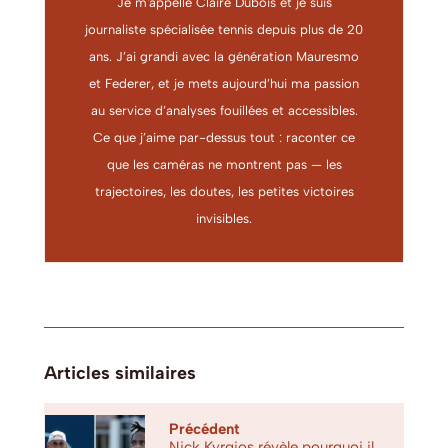
Je m'appelle Claire Dubois et je suis
journaliste spécialisée tennis depuis plus de 20
ans. J’ai grandi avec la génération Mauresmo
et Federer, et je mets aujourd’hui ma passion
au service d’analyses fouillées et accessibles.
Ce que j’aime par-dessus tout : raconter ce
que les caméras ne montrent pas — les
trajectoires, les doutes, les petites victoires
invisibles.
Articles similaires
Précédent
Nick Kyrgios révèle pourquoi il