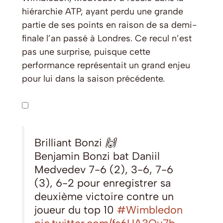
hiérarchie ATP, ayant perdu une grande
partie de ses points en raison de sa demi-
finale l’an passé à Londres. Ce recul n’est
pas une surprise, puisque cette
performance représentait un grand enjeu
pour lui dans la saison précédente.
Brilliant Bonzi 🙌
Benjamin Bonzi bat Daniil
Medvedev 7-6 (2), 3-6, 7-6
(3), 6-2 pour enregistrer sa
deuxième victoire contre un
joueur du top 10
#Wimbledon
pic.twitter.com/fs6UA3Ou7b