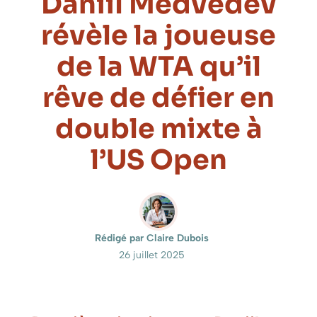
Daniil Medvedev
révèle la joueuse
de la WTA qu’il
rêve de défier en
double mixte à
l’US Open
Rédigé par Claire Dubois
26 juillet 2025