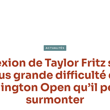
ACTUALITÉS
xion de Taylor Fritz 
us grande difficulté
ngton Open qu’il p
surmonter