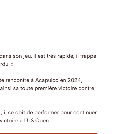
ns son jeu. Il est très rapide, il frappe
rdu. »
ette rencontre à Acapulco en 2024,
 ainsi sa toute première victoire contre
1, il se doit de performer pour continuer
victoire à l’US Open.