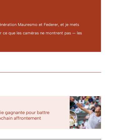
a génération Mauresmo et Federer, et je mets
ter ce que les caméras ne montrent pas — les
gie gagnante pour battre
rochain affrontement