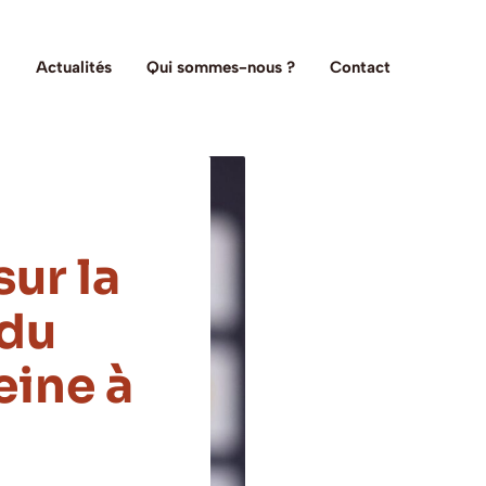
Actualités
Qui sommes-nous ?
Contact
sur la
 du
eine à