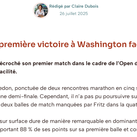
Rédigé par Claire Dubois
26 juillet 2025
 première victoire à Washington f
décroché son premier match dans le cadre de l’Open 
cilité.
don, ponctuée de deux rencontres marathon en cinq se
une demi-finale. Cependant, il n’a pas pu poursuivre su
é deux balles de match manquées par Fritz dans la qu
 sur surface dure de manière remarquable en dominant 
portant 88 % de ses points sur sa première balle et co