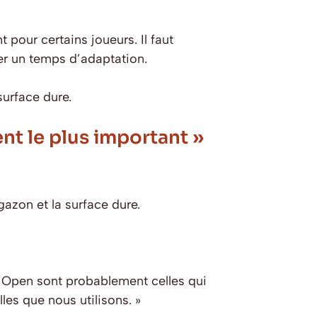
 pour certains joueurs. Il faut
er un temps d’adaptation.
surface dure.
ent le plus important »
gazon et la surface dure.
S Open sont probablement celles qui
lles que nous utilisons. »