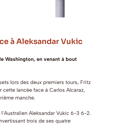
ace à Aleksandar Vukic
de Washington, en venant à bout
ts lors des deux premiers tours, Fritz
r cette lancée face à Carlos Alcaraz,
atrième manche.
l’Australien Aleksandar Vukic 6-3 6-2.
nvertissant trois de ses quatre