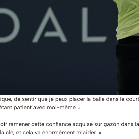
que, de sentir que je peux placer la balle dans le cour
 étant patient avec moi-même. »
ir ramener cette confiance acquise sur gazon dans la
la clé, et cela va énormément m’aider. »