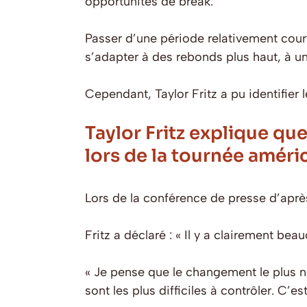
opportunités de break.
Passer d’une période relativement courte
s’adapter à des rebonds plus haut, à u
Cependant, Taylor Fritz a pu identifier 
Taylor Fritz explique que
lors de la tournée améri
Lors de la conférence de presse d’après-
Fritz a déclaré : « Il y a clairement b
« Je pense que le changement le plus n
sont les plus difficiles à contrôler. C’e