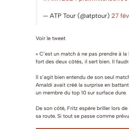
— ATP Tour (@atptour)
27 fé
Voir le tweet
« C’est un match à ne pas prendre à la l
fort des deux côtés, il sert bien. Il fa
Il s’agit bien entendu de son seul matc
Arnaldi avait créé la surprise en battan
un membre du top 10 sur surface dure.
De son côté, Fritz espère briller lors d
sa route. Si tout se passe comme prévu,