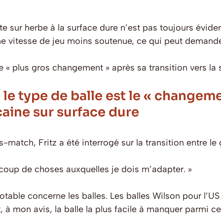
 sur herbe à la surface dure n’est pas toujours évident
ne vitesse de jeu moins soutenue, ce qui peut demand
le « plus gros changement » après sa transition vers la 
 le type de balle est le « changem
caine sur surface dure
match, Fritz a été interrogé sur la transition entre le 
eaucoup de choses auxquelles je dois m’adapter. »
otable concerne les balles. Les balles Wilson pour l’U
st, à mon avis, la balle la plus facile à manquer parmi ce