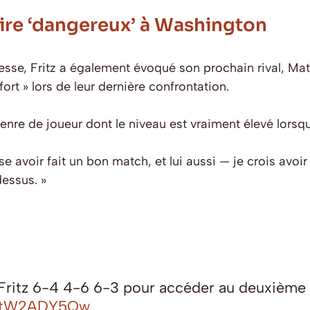
aire ‘dangereux’ à Washington
se, Fritz a également évoqué son prochain rival, Matt
ort » lors de leur dernière confrontation.
 genre de joueur dont le niveau est vraiment élevé lorsqu
se avoir fait un bon match, et lui aussi — je crois avoi
dessus. »
 Fritz 6-4 4-6 6-3 pour accéder au deuxième 
m/UtW2ADY5Qw