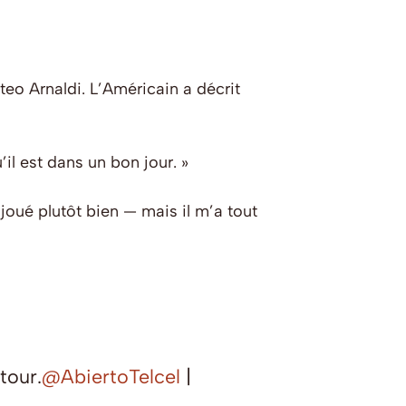
eo Arnaldi. L’Américain a décrit
’il est dans un bon jour. »
r joué plutôt bien — mais il m’a tout
tour.
@AbiertoTelcel
|