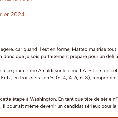
vrier 2024
égère, car quand il est en forme, Matteo maîtrise tout da
udra donc que je sois parfaitement préparé pour un défi a
h à ce jour contre Arnaldi sur le circuit ATP. Lors de c
t Fritz, en trois sets serrés (6-4, 4-6, 6-3), remportant
e cette étape à Washington. En tant que tête de série n°
 il pourrait même devenir un candidat sérieux pour la 