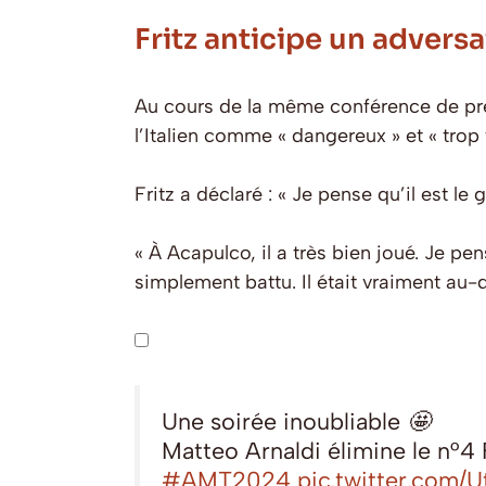
Fritz anticipe un advers
Au cours de la même conférence de pres
l’Italien comme « dangereux » et « trop f
Fritz a déclaré : « Je pense qu’il est le
« À Acapulco, il a très bien joué. Je pen
simplement battu. Il était vraiment au-
Une soirée inoubliable 🤩
Matteo Arnaldi élimine le n°4
#AMT2024
pic.twitter.co