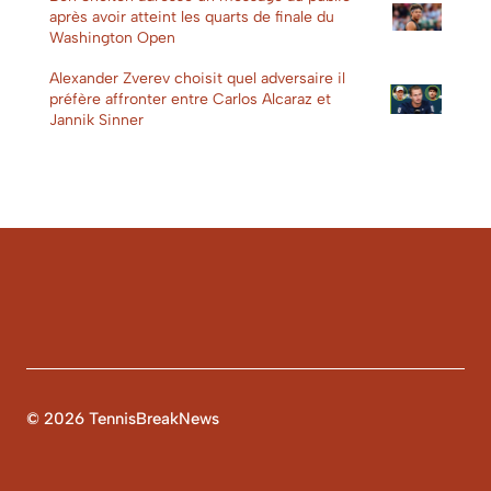
après avoir atteint les quarts de finale du
Washington Open
Alexander Zverev choisit quel adversaire il
préfère affronter entre Carlos Alcaraz et
Jannik Sinner
© 2026 TennisBreakNews