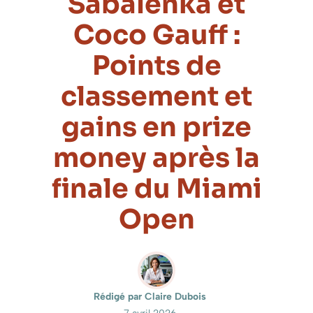
Sabalenka et
Coco Gauff :
Points de
classement et
gains en prize
money après la
finale du Miami
Open
Rédigé par Claire Dubois