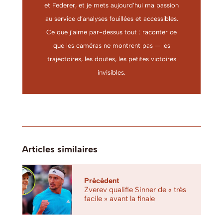
et Federer, et je mets aujourd’hui ma passion
au service d’analyses fouillées et accessibles.
Ce que j’aime par-dessus tout : raconter ce
que les caméras ne montrent pas — les
trajectoires, les doutes, les petites victoires
invisibles.
Articles similaires
Précédent
Zverev qualifie Sinner de « très
facile » avant la finale