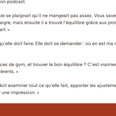
son podcast.
 se plaignait qu’il ne mangeait pas assez. Vous savez
igre, mais ensuite il a trouvé l’équilibre grâce aux proté
it. »
u’elle doit faire. Elle doit se demander : où en est m
s de gym, et trouver le bon équilibre ? C’est vraimen
érents. »
it examiner tout ce qu’elle fait, apporter les ajusteme
r une impression. »