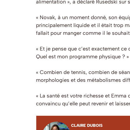
alimentation », a déclaré Rusedski sur 
« Novak, à un moment donné, son équipe
principalement liquide et il était trop ma
fallait pour manger comme il le souhaita
« Et je pense que c’est exactement ce q
Quel est mon programme physique ? »
« Combien de tennis, combien de séance
morphologies et des métabolismes diff
« La santé est votre richesse et Emma do
convaincu qu’elle peut revenir et laisse
CLAIRE DUBOIS