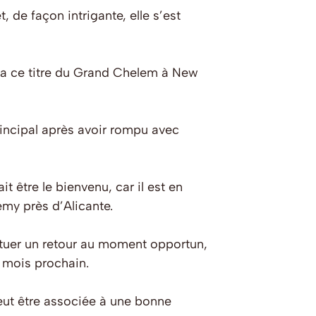
 de façon intrigante, elle s’est
orta ce titre du Grand Chelem à New
rincipal après avoir rompu avec
 être le bienvenu, car il est en
emy près d’Alicante.
tuer un retour au moment opportun,
e mois prochain.
eut être associée à une bonne