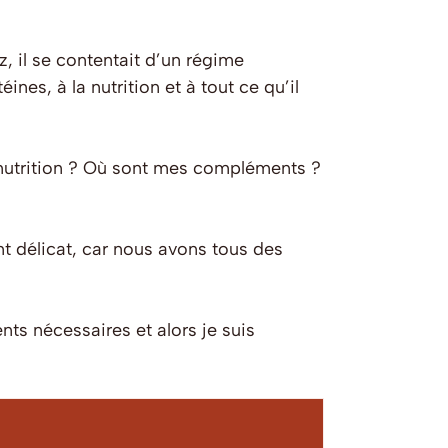
, il se contentait d’un régime
ines, à la nutrition et à tout ce qu’il
a nutrition ? Où sont mes compléments ?
t délicat, car nous avons tous des
nts nécessaires et alors je suis