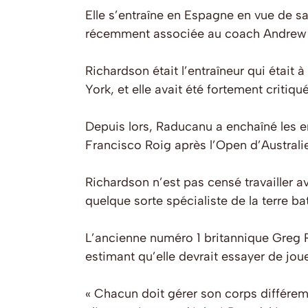
Elle s’entraîne en Espagne en vue de sa
récemment associée au coach Andrew 
Richardson était l’entraîneur qui était 
York, et elle avait été fortement critiq
Depuis lors, Raducanu a enchaîné les en
Francisco Roig après l’Open d’Australie
Richardson n’est pas censé travailler a
quelque sorte spécialiste de la terre b
L’ancienne numéro 1 britannique Greg 
estimant qu’elle devrait essayer de joue
« Chacun doit gérer son corps différe