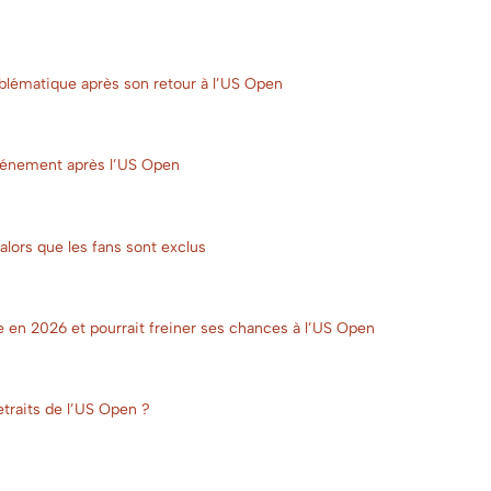
mblématique après son retour à l’US Open
énement après l’US Open
alors que les fans sont exclus
e en 2026 et pourrait freiner ses chances à l’US Open
etraits de l’US Open ?