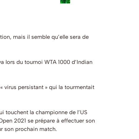
on, mais il semble qu’elle sera de
a lors du tournoi WTA 1000 d’Indian
« virus persistant » qui la tourmentait
qui touchent la championne de l’US
S Open 2021 se prépare à effectuer son
sur son prochain match.