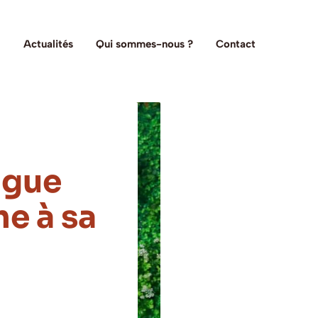
Actualités
Qui sommes-nous ?
Contact
ngue
he à sa