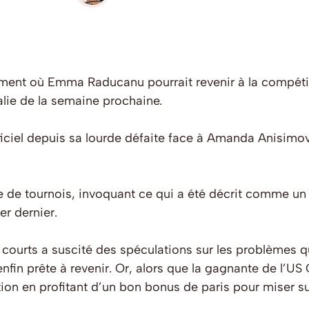
ment où Emma Raducanu pourrait revenir à la compétiti
talie de la semaine prochaine.
iciel depuis sa lourde défaite face à Amanda Anisimov
rie de tournois, invoquant ce qui a été décrit comme un 
r dernier.
courts a suscité des spéculations sur les problèmes 
enfin prête à revenir. Or, alors que la gagnante de l’U
tion en profitant d’un bon bonus de paris pour miser 