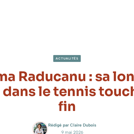
ACTUALITÉS
a Raducanu : sa lo
dans le tennis touc
fin
Rédigé par Claire Dubois
9 mai 2026