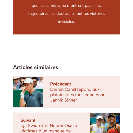
que les caméras ne montrent pas — les
trajectoires, les doutes, les petites victoires
invisibles.
Articles similaires
Précédent
Darren Cahill répond aux
plaintes des fans concernant
Jannik Sinner
Suivant
Iga Swiatek et Naomi Osaka
victimes d’un manque de