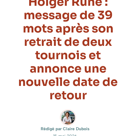
Holger Rune :
message de 39
mots après son
retrait de deux
tournois et
annonce une
nouvelle date de
retour
Rédigé par Claire Dubois