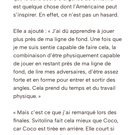
est quelque chose dont l’Américaine peut
s’inspirer. En effet, ce n’est pas un hasard.
Elle a ajouté : « J’ai dû apprendre à jouer
plus près de ma ligne de fond. Une fois que
je me suis sentie capable de faire cela, la
combinaison d’être physiquement capable
de jouer en restant près de ma ligne de
fond, de lire mes adversaires, d’être assez
forte et en forme pour entrer et sortir des
angles. Cela prend du temps et du travail
physique. »
« Mais c’est ce que j’ai remarqué lors des
finales. Svitolina fait cela mieux que Coco,
car Coco est tirée en arrière. Elle court si