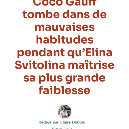
Coco Gauff
tombe dans de
mauvaises
habitudes
pendant qu’Elina
Svitolina maîtrise
sa plus grande
faiblesse
Rédigé par Claire Dubois