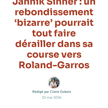
Jannik Sinner : un
rebondissement
‘bizarre’ pourrait
tout faire
dérailler dans sa
course vers
Roland-Garros
Rédigé par Claire Dubois
22 mai 2026