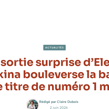
ACTUALITÉS
 sortie surprise d’El
ina bouleverse la ba
e titre de numéro 1 
Rédigé par Claire Dubois
2 juin 2026