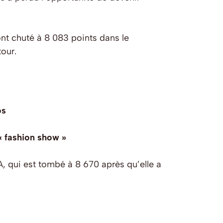
nt chuté à 8 083 points dans le
our.
os
« fashion show »
, qui est tombé à 8 670 après qu’elle a