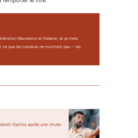
remporter le titre.
a génération Mauresmo et Federer, et je mets
ter ce que les caméras ne montrent pas — les
land-Garros après une chute