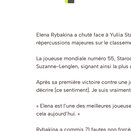
Elena Rybakina a chuté face à Yuliia S
répercussions majeures sur le classeme
La joueuse mondiale numéro 55, Starod
Suzanne-Lenglen, signant ainsi la plus 
Après sa première victoire contre une j
décrire [ce sentiment]. Je suis vraiment
« Elena est l’une des meilleures joueus
cela aujourd’hui. »
Rybakina a commis 71 fautes non forcées