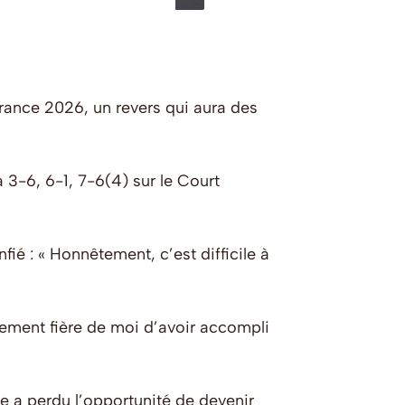
rance 2026, un revers qui aura des
3-6, 6-1, 7-6(4) sur le Court
ié : « Honnêtement, c’est difficile à
êmement fière de moi d’avoir accompli
le a perdu l’opportunité de devenir