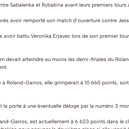
entre Sabalenka et Rybakina avant leurs premiers tours à
près avoir remporté son match d’ouverture contre Jes
 avoir battu Veronika Erjavec lors de son premier tour, 
 devait atteindre au moins les demi-finales du Rolan
ent.
e à Roland-Garros, elle grimperait à 10 660 points, so
 la porte à une éventuelle déloge par la numéro 3 mon
d-Garros, est actuellement à 6 623 points dans le cl