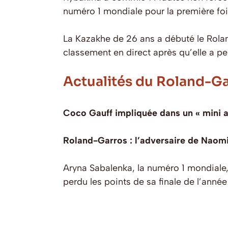
numéro 1 mondiale pour la première fois
La Kazakhe de 26 ans a débuté le Rola
classement en direct après qu’elle a p
Actualités du Roland-G
Coco Gauff impliquée dans un « mini 
Roland-Garros : l’adversaire de Naomi
Aryna Sabalenka, la numéro 1 mondiale,
perdu les points de sa finale de l’anné