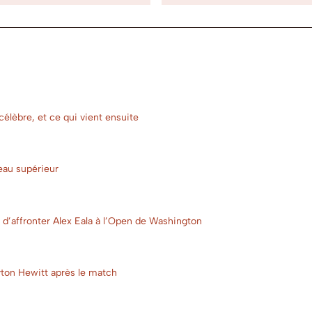
 célèbre, et ce qui vient ensuite
veau supérieur
nt d’affronter Alex Eala à l’Open de Washington
eyton Hewitt après le match