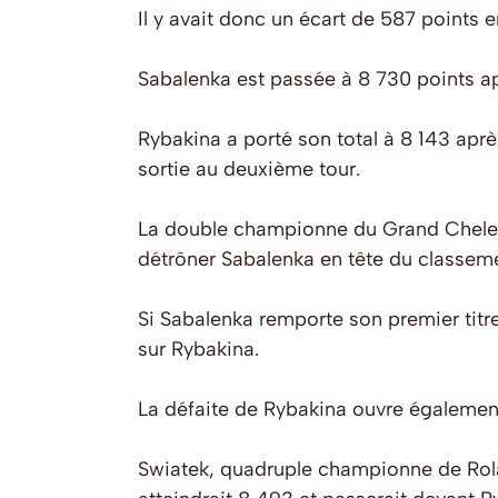
Il y avait donc un écart de 587 points 
Sabalenka est passée à 8 730 points a
Rybakina a porté son total à 8 143 après
sortie au deuxième tour.
La double championne du Grand Chelem
détrôner Sabalenka en tête du classem
Si Sabalenka remporte son premier titr
sur Rybakina.
La défaite de Rybakina ouvre également
Swiatek, quadruple championne de Rolan