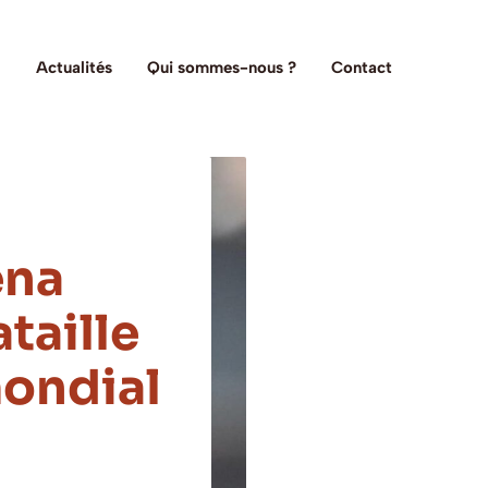
Actualités
Qui sommes-nous ?
Contact
ena
taille
mondial