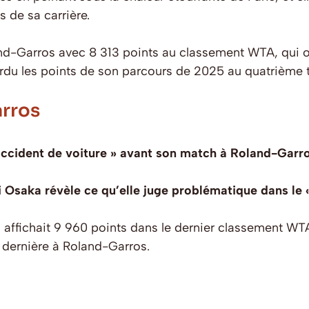
 de sa carrière.
nd-Garros avec 8 313 points au classement WTA, qui o
erdu les points de son parcours de 2025 au quatrième t
arros
accident de voiture » avant son match à Roland-Garr
 Osaka révèle ce qu’elle juge problématique dans le 
 affichait 9 960 points dans le dernier classement WTA
e dernière à Roland-Garros.